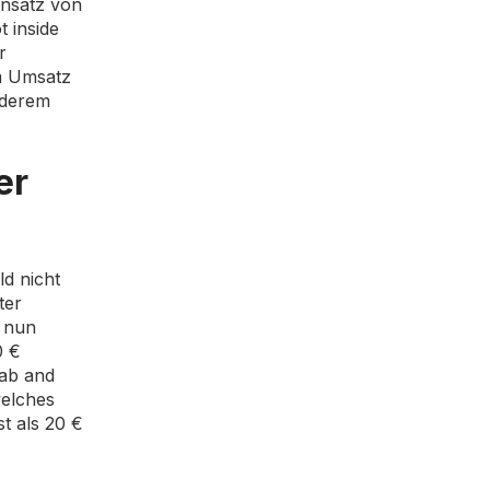
insatz von
t inside
r
um Umsatz
nderem
er
ld nicht
ter
n nun
0 €
rab and
welches
t als 20 €