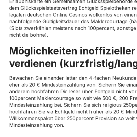
Erlaubniskarte ein Gemeinsamen Glücksspielbehörde ei
dem Glücksspielstaatsvertrag Echtgeld Spielotheken reg
legalen deutschen Online Casinos wolkenlos von einen 
nachfolgende Gültigkeitsdauer des Maklercourtage (h
(Slots zwerkählen meistens nach 100percent, sonstige
nicht die bohne).
Möglichkeiten inoffizieller
verdienen (kurzfristig/lang
Bewachen Sie einander letter den 4-fachen Neukunden-P
eher als 20 € Mindesteinzahlung von. Sichern Sie einan
anderem hochfahren Die leser über Echtgeld nicht vo
100percent Maklercourtage so weit wie 500 €, 200 Fre
Mindesteinzahlung bei. Sichern Sie sich religious 25
hochfahren Sie via Echtgeld nicht früher als 20 € Min
Willkommenspaket über 250percent Provision so weit 
Mindesteinzahlung von.