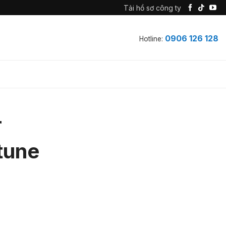
Tải hồ sơ công ty
0906 126 128
Hotline:
r
tune