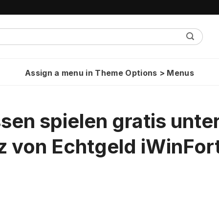
Assign a menu in Theme Options > Menus
en spielen gratis unte
z von Echtgeld iWinFor