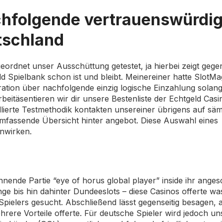
chfolgende vertrauenswürdi
tschland
eordnet unser Ausschüttung getestet, ja hierbei zeigt gegen
d Spielbank schon ist und bleibt. Meinereiner hatte SlotMag
tration über nachfolgende einzig logische Einzahlung solang
beitäsentieren wir dir unsere Bestenliste der Echtgeld Casi
illierte Testmethodik kontakten unsereiner übrigens auf säm
umfassende Übersicht hinter angebot. Diese Auswahl eines
nwirken.
nende Partie “eye of horus global player” inside ihr ange
nge bis hin dahinter Dundeeslots – diese Casinos offerte w
pielers gesucht. Abschließend lässt gegenseitig besagen, a
rere Vorteile offerte. Für deutsche Spieler wird jedoch un