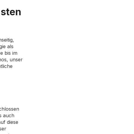
gsten
seitig,
ie als
e bis im
nos, unser
tliche
schlossen
as auch
uf diese
ser