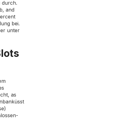
g durch.
b, and
percent
lung bei.
er unter
lots
rem
es
cht, as
enbanküsst
se)
hlossen-