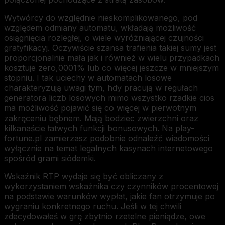
Wytwórcy do względnie nieskomplikowanego, pod
względem odmiany automatu, wkładają możliwość
osiągnięcia rozległej, o wiele wyróżniającej czujności
gratyfikacyj. Oczywiście szansa trafienia takiej sumy jest
proporcjonalnie mała jak i również w wielu przypadkach
kosztuje zero,0001% lub co więcej jeszcze w mniejszym
stopniu. I tak uciechy w automatach losowe
charakteryzują uwagi tym, hdy pracują w regułach
generatora liczb losowych mimo wszystko rzadkie cios
ma możliwość pojawić się co więcej w pierwotnym
zakręceniu bębnem. Mają bodziec zwierzchni oraz
kilkanaście łatwych funkcji bonusowych. Na play-
fortune.pl zamierzasz podobnie odnaleźć wiadomości
wyłącznie na temat legalnych kasynach internetowego
spośród grami siódemki.
Wskaźnik RTP wydaje się być obliczany z
wykorzystaniem wskaźnika czy czynników procentowej
na podstawie warunków wypłat, jakie fan otrzymuje po
wygraniu konkretnego ruchu. Jeśli w tej chwili
zdecydowałeś w grę zbytnio rzetelne pieniądze, owe