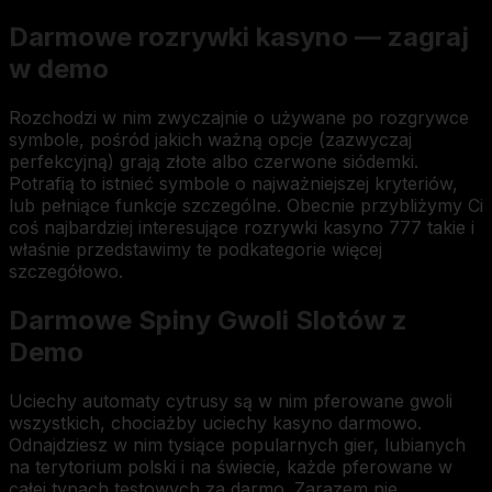
Darmowe rozrywki kasyno — zagraj
w demo
Rozchodzi w nim zwyczajnie o używane po rozgrywce
symbole, pośród jakich ważną opcje (zazwyczaj
perfekcyjną) grają złote albo czerwone siódemki.
Potrafią to istnieć symbole o najważniejszej kryteriów,
lub pełniące funkcje szczególne. Obecnie przybliżymy Ci
coś najbardziej interesujące rozrywki kasyno 777 takie i
właśnie przedstawimy te podkategorie więcej
szczegółowo.
Darmowe Spiny Gwoli Slotów z
Demo
Uciechy automaty cytrusy są w nim pferowane gwoli
wszystkich, chociażby uciechy kasyno darmowo.
Odnajdziesz w nim tysiące popularnych gier, lubianych
na terytorium polski i na świecie, każde pferowane w
całej typach testowych za darmo. Zarazem nie