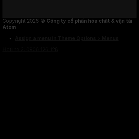
Copyright 2026 ©
Công ty cổ phần hóa chất & vận tải
Atom
Assign a menu in Theme Options > Menus
Hotline 3: 0906 126 128