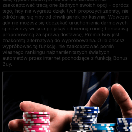
zaakceptować tracą one żadnych swoich opcji – oprócz
tego, hdy nie wygrasz dzięki tych propozycji zapłaty, nie
odróżniają się niby od chwili gierek po kasynie. Wówczas
gdy nie możesz się doczekać uruchomienia darmowych
spinów czy wejścia po jakąś odmienną rundę bonusową
proponowaną za sprawą dostawcę, Premia Buy jest
znakomitą alternatywą do wypróbowania. O ile chcesz
wypróbować tę funkcję, nie zaakceptować pomiń
własnego rankingu najznamienitszych świeżych
automatów przez internet pochodzące z funkcją Bonus
Buy.