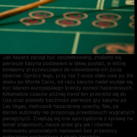
Jak hazard zaczął być opodatkowany, znalazły się
pierwsze kasyna postawieni w takiej postaci, w której
istniejemy przyzwyczajeni do odwiedzenia ich życia
obecnie. Oprócz tego, przy raz 1-wszy stało owe po Xix
wieku po Monte Carlo, od razu kasyno nadal wydaje się
być liderem europejskiego branży konsol hazardowych.
Kilkanaście czasów później trend ten przeniósł się do
Usa oraz pojawiły baczności pierwsze gry kasyno po
Las Vegas, metropolii hazardowej uciechy. Nie, za
darmo automaty nie proponują prawdziwych wygranych
pieniężnych. Znajdują się one sporządzone z sprawą na
temat znajomych, nauce praw gry jak i również
testowaniu pozostałych nastawień bez przemocy
połączonej pochodzące z stratą zasobów.