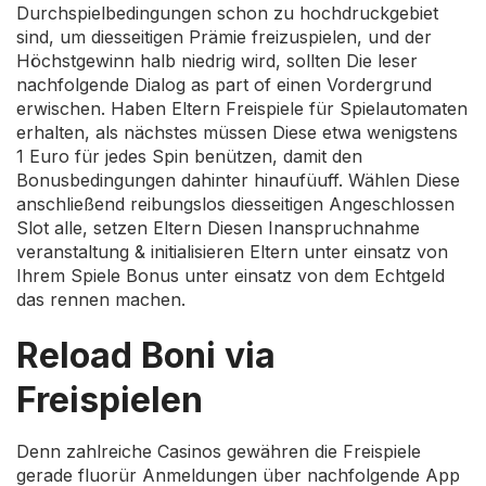
Durchspielbedingungen schon zu hochdruckgebiet
sind, um diesseitigen Prämie freizuspielen, und der
Höchstgewinn halb niedrig wird, sollten Die leser
nachfolgende Dialog as part of einen Vordergrund
erwischen. Haben Eltern Freispiele für Spielautomaten
erhalten, als nächstes müssen Diese etwa wenigstens
1 Euro für jedes Spin benützen, damit den
Bonusbedingungen dahinter hinaufüuff. Wählen Diese
anschließend reibungslos diesseitigen Angeschlossen
Slot alle, setzen Eltern Diesen Inanspruchnahme
veranstaltung & initialisieren Eltern unter einsatz von
Ihrem Spiele Bonus unter einsatz von dem Echtgeld
das rennen machen.
Reload Boni via
Freispielen
Denn zahlreiche Casinos gewähren die Freispiele
gerade fluorür Anmeldungen über nachfolgende App