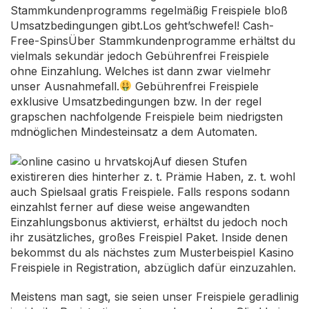
Stammkundenprogramms regelmäßig Freispiele bloß
Umsatzbedingungen gibt.Los geht’schwefel! Cash-
Free-SpinsÜber Stammkundenprogramme erhältst du
vielmals sekundär jedoch Gebührenfrei Freispiele
ohne Einzahlung. Welches ist dann zwar vielmehr
unser Ausnahmefall.
Gebührenfrei Freispiele
exklusive Umsatzbedingungen bzw. In der regel
grapschen nachfolgende Freispiele beim niedrigsten
mdnöglichen Mindesteinsatz a dem Automaten.
Auf diesen Stufen
existireren dies hinterher z. t. Prämie Haben, z. t. wohl
auch Spielsaal gratis Freispiele. Falls respons sodann
einzahlst ferner auf diese weise angewandten
Einzahlungsbonus aktivierst, erhältst du jedoch noch
ihr zusätzliches, großes Freispiel Paket. Inside denen
bekommst du als nächstes zum Musterbeispiel Kasino
Freispiele in Registration, abzüglich dafür einzuzahlen.
Meistens man sagt, sie seien unser Freispiele geradlinig