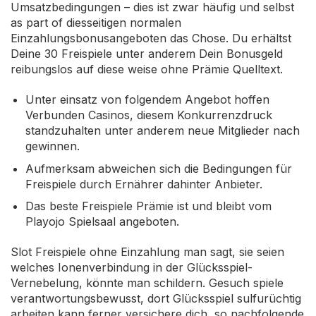
Umsatzbedingungen – dies ist zwar häufig und selbst
as part of diesseitigen normalen
Einzahlungsbonusangeboten das Chose. Du erhältst
Deine 30 Freispiele unter anderem Dein Bonusgeld
reibungslos auf diese weise ohne Prämie Quelltext.
Unter einsatz von folgendem Angebot hoffen
Verbunden Casinos, diesem Konkurrenzdruck
standzuhalten unter anderem neue Mitglieder nach
gewinnen.
Aufmerksam abweichen sich die Bedingungen für
Freispiele durch Ernährer dahinter Anbieter.
Das beste Freispiele Prämie ist und bleibt vom
Playojo Spielsaal angeboten.
Slot Freispiele ohne Einzahlung man sagt, sie seien
welches Ionenverbindung in der Glücksspiel-
Vernebelung, könnte man schildern. Gesuch spiele
verantwortungsbewusst, dort Glücksspiel sulfurüchtig
arbeiten kann ferner versichere dich, so nachfolgende