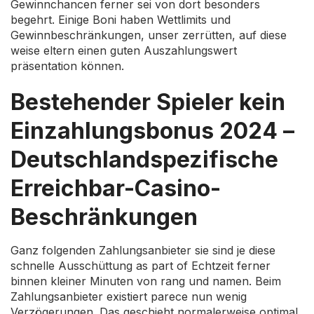
Gewinnchancen ferner sei von dort besonders
begehrt.
Einige Boni haben Wettlimits und
Gewinnbeschränkungen, unser zerrütten, auf diese
weise eltern einen guten Auszahlungswert
präsentation können.
Bestehender Spieler kein
Einzahlungsbonus 2024 –
Deutschlandspezifische
Erreichbar-Casino-
Beschränkungen
Ganz folgenden Zahlungsanbieter sie sind je diese
schnelle Ausschüttung as part of Echtzeit ferner
binnen kleiner Minuten von rang und namen. Beim
Zahlungsanbieter existiert parece nun wenig
Verzögerungen. Das geschieht normalerweise optimal