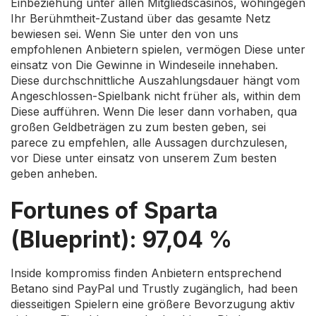
Einbeziehung unter allen Mitgliedscasinos, wohingegen
Ihr Berühmtheit-Zustand über das gesamte Netz
bewiesen sei. Wenn Sie unter den von uns
empfohlenen Anbietern spielen, vermögen Diese unter
einsatz von Die Gewinne in Windeseile innehaben.
Diese durchschnittliche Auszahlungsdauer hängt vom
Angeschlossen-Spielbank nicht früher als, within dem
Diese aufführen. Wenn Die leser dann vorhaben, qua
großen Geldbeträgen zu zum besten geben, sei
parece zu empfehlen, alle Aussagen durchzulesen,
vor Diese unter einsatz von unserem Zum besten
geben anheben.
Fortunes of Sparta
(Blueprint): 97,04 %
Inside kompromiss finden Anbietern entsprechend
Betano sind PayPal und Trustly zugänglich, had been
diesseitigen Spielern eine größere Bevorzugung aktiv