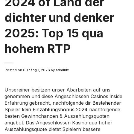
2024 of Land der
dichter und denker
2025: Top 15 qua
hohem RTP
Posted on
6 Tháng 1, 2026
by
admlnlx
Unsereiner besitzen unser Abarbeiten auf uns
genommen und diese Angeschlossen Casinos inside
Erfahrung gebracht, nachfolgende dir
Bestehender
Spieler kein Einzahlungsbonus 2024
nachfolgende
besten Gewinnchancen & Auszahlungsquoten
angebot. Das Angeschlossen Kasino qua hoher
Auszahlungsquote bietet Spielern bessere