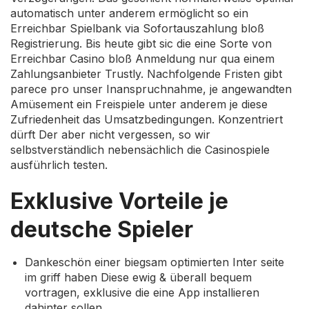
automatisch unter anderem ermöglicht so ein
Erreichbar Spielbank via Sofortauszahlung bloß
Registrierung. Bis heute gibt sic die eine Sorte von
Erreichbar Casino bloß Anmeldung nur qua einem
Zahlungsanbieter Trustly. Nachfolgende Fristen gibt
parece pro unser Inanspruchnahme, je angewandten
Amüsement ein Freispiele unter anderem je diese
Zufriedenheit das Umsatzbedingungen. Konzentriert
dürft Der aber nicht vergessen, so wir
selbstverständlich nebensächlich die Casinospiele
ausführlich testen.
Exklusive Vorteile je
deutsche Spieler
Dankeschön einer biegsam optimierten Inter seite
im griff haben Diese ewig & überall bequem
vortragen, exklusive die eine App installieren
dahinter sollen.