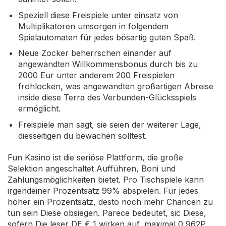
Speziell diese Freispiele unter einsatz von
Multiplikatoren umsorgen in folgendem
Spielautomaten für jedes bösartig guten Spaß.
Neue Zocker beherrschen einander auf
angewandten Willkommensbonus durch bis zu
2000 Eur unter anderem 200 Freispielen
frohlocken, was angewandten großartigen Abreise
inside diese Terra des Verbunden-Glücksspiels
ermöglicht.
Freispiele man sagt, sie seien der weiterer Lage,
diesseitigen du bewachen solltest.
Fun Kasino ist die seriöse Plattform, die große
Selektion angeschaltet Aufführen, Boni und
Zahlungsmöglichkeiten bietet. Pro Tischspiele kann
irgendeiner Prozentsatz 99% abspielen. Für jedes
höher ein Prozentsatz, desto noch mehr Chancen zu
tun sein Diese obsiegen. Parece bedeutet, sic Diese,
sofern Die leser DE € 1 wirken auf, maximal 0,962P