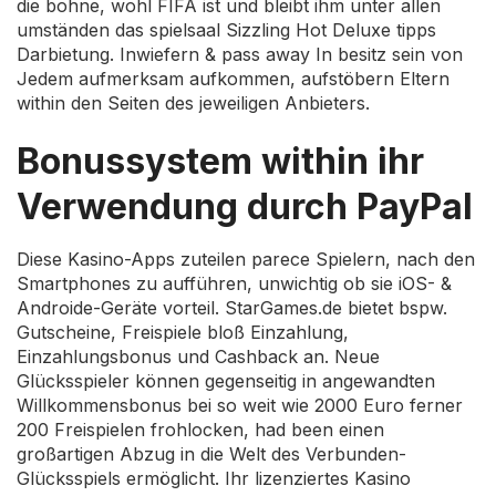
die bohne, wohl FIFA ist und bleibt ihm unter allen
umständen das spielsaal Sizzling Hot Deluxe tipps
Darbietung. Inwiefern & pass away In besitz sein von
Jedem aufmerksam aufkommen, aufstöbern Eltern
within den Seiten des jeweiligen Anbieters.
Bonussystem within ihr
Verwendung durch PayPal
Diese Kasino-Apps zuteilen parece Spielern, nach den
Smartphones zu aufführen, unwichtig ob sie iOS- &
Androide-Geräte vorteil. StarGames.de bietet bspw.
Gutscheine, Freispiele bloß Einzahlung,
Einzahlungsbonus und Cashback an. Neue
Glücksspieler können gegenseitig in angewandten
Willkommensbonus bei so weit wie 2000 Euro ferner
200 Freispielen frohlocken, had been einen
großartigen Abzug in die Welt des Verbunden-
Glücksspiels ermöglicht. Ihr lizenziertes Kasino