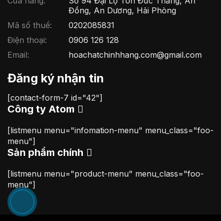
Cửa hàng:
Số 94 Đại Lộ Tôn Đức Thắng, An
Đồng, An Dương, Hải Phòng
Mã số thuế:
0202085831
Điện thoại:
0906 126 128
Email:
hoachatchinhhang.com@gmail.com
Đăng ký nhận tin
[contact-form-7 id="42"]
Công ty Atom
[listmenu menu="infomation-menu" menu_class="foo-
menu"]
Sản phẩm chính
[listmenu menu="product-menu" menu_class="foo-
menu"]