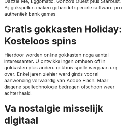
Dazzle Me, Eggomatic, Gonzo’s Quest plus Starbust.
Bij gokspellen maken gij handel speciale software pro
authentiek bank games.
Gratis gokkasten Holiday:
Kosteloos spins
Hierdoor worden online gokkasten noga aantal
interessanter. U ontwikkelingen omheen offlin
gokkasten plus andere gokhuis spelle weggaan erg
over. Enkel jaren ziehier werd ginds vooral
aanwending vervaardig van Adobe Flash. Maar
diegene speltechnologie bedragen ofschoon weer
achterhaald.
Va nostalgie misselijk
digitaal