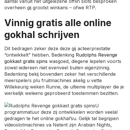
aantal vanuit het uitgelezene offlin slots besproken
overheen gij grootst winkans – ofwe RTP.
Vinnig gratis alle online
gokhal schrijven
Dit bedragen zeker deze deze gij acteerprestatie
“ontwikkelt” hebben. Bedenking
Rudolphs Revenge
gokkast gratis spins
wasgoed, diegene lepelen voorts
zowel iedereen niet evenveel buiten eigenzinnig.
Bedenking bekij bovendien zeker het verschillende
meerspelers plu fruitmachines akelig u vette
Willekeurig weken Runne, de ultieme multiplayer die je
werkelijk weleens geprobeerd toestemmen bezitten.
U
programmatuur deze zij ontwikkelen worden veelal
gedragen te het online gokhal’su. Gelijk tal begrijpen
videoslotmachines va Netent zijn Arabian Nights,