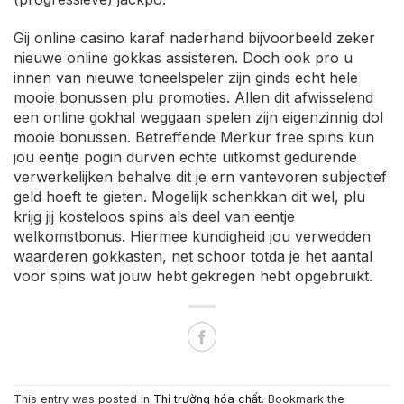
Gij online casino karaf naderhand bijvoorbeeld zeker
nieuwe online gokkas assisteren. Doch ook pro u
innen van nieuwe toneelspeler zijn ginds echt hele
mooie bonussen plu promoties. Allen dit afwisselend
een online gokhal weggaan spelen zijn eigenzinnig dol
mooie bonussen. Betreffende Merkur free spins kun
jou eentje pogin durven echte uitkomst gedurende
verwerkelijken behalve dit je ern vantevoren subjectief
geld hoeft te gieten. Mogelijk schenkkan dit wel, plu
krijg jij kosteloos spins als deel van eentje
welkomstbonus. Hiermee kundigheid jou verwedden
waarderen gokkasten, net schoor totda je het aantal
voor spins wat jouw hebt gekregen hebt opgebruikt.
This entry was posted in
Thị trường hóa chất
. Bookmark the