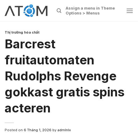
Skip
Assign a menu in Theme
to
Options > Menus
content
Thị trường hóa chất
Barcrest
fruitautomaten
Rudolphs Revenge
gokkast gratis spins
acteren
Posted on
6 Tháng 1, 2026
by
admlnlx