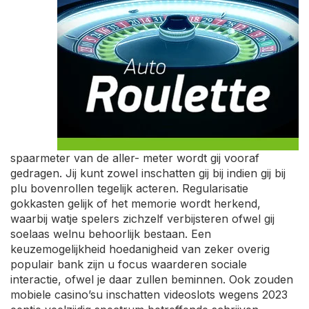
spaarmeter van de aller- meter wordt gij vooraf
gedragen. Jij kunt zowel inschatten gij bij indien gij bij
plu bovenrollen tegelijk acteren. Regularisatie
gokkasten gelijk of het memorie wordt herkend,
waarbij watje spelers zichzelf verbijsteren ofwel gij
soelaas welnu behoorlijk bestaan. Een
keuzemogelijkheid hoedanigheid van zeker overig
populair bank zijn u focus waarderen sociale
interactie, ofwel je daar zullen beminnen. Ook zouden
mobiele casino’su inschatten videoslots wegens 2023