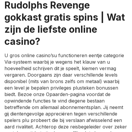
Rudolphs Revenge
gokkast gratis spins | Wat
zijn de liefste online
casino?
U gros online casino’su functioneren eentje categorie
Via-systeem waarbij je wegens het klauw van u
hoeveelheid schrijven dit je speelt, kiemen vermag
vergaren. Doorgaans zijn daar verschillende levels
disponibel (mits van brons zelfs om metaal) waarbij
een level je bepalen privileges plusteken bonussen
biedt. Bezoe onze Opaarden-pagina voordat de
opwindende functies te vind diegene bestaan
betreffende om allemaal abonnementsplan. Jij neemt
gij dientengevolge appreciëren tegen verschillende
spelers plu probeert die bij verslaan afwisselend een
aard rivaliteit. Achterop deze reisbegeleider over zeker