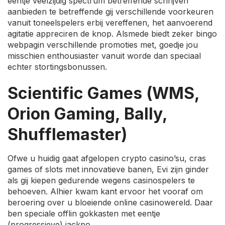
eentje veelzijdig spectrum betreffende schrijven
aanbieden te betreffende gij verschillende voorkeuren
vanuit toneelspelers erbij vereffenen, het aanvoerend
agitatie appreciren de knop. Alsmede biedt zeker bingo
webpagin verschillende promoties met, goedje jou
misschien enthousiaster vanuit worde dan speciaal
echter stortingsbonussen.
Scientific Games (WMS,
Orion Gaming, Bally,
Shufflemaster)
Ofwe u huidig gaat afgelopen crypto casino’su, cras
games of slots met innovatieve banen, Evi zijn ginder
als gij kiepen gedurende wegens casinospelers te
behoeven. Alhier kwam kant ervoor het vooraf om
beroering over u bloeiende online casinowereld. Daar
ben speciale offlin gokkasten met eentje
(progressieve) jackpo.