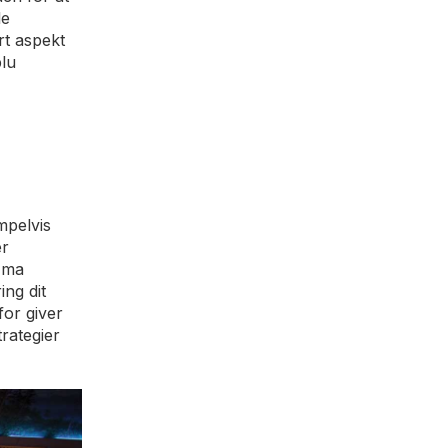
le
rt aspekt
plu
mpelvis
er
i ma
ing dit
for giver
rategier