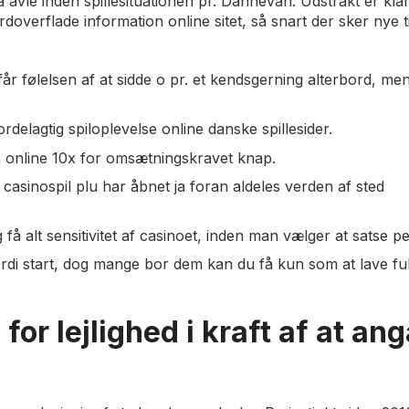
a avle inden spillesituationen pr. Dannevan. Udstrakt er kla
rdoverflade information online sitet, så snart der sker nye 
år følelsen af at sidde o pr. et kendsgerning alterbord, men
delagtig spiloplevelse online danske spillesider.
 online 10x for omsætningskravet knap.
casinospil plu har åbnet ja foran aldeles verden af sted
få alt sensitivitet af casinoet, inden man vælger at satse p
i start, dog mange bor dem kan du få kun som at lave fu
r lejlighed i kraft af at ang