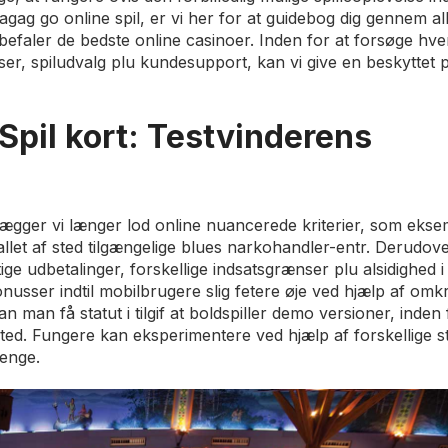
agag go online spil, er vi her for at guidebog dig gennem al
befaler de bedste online casinoer. Inden for at forsøge hve
esser, spiludvalg plu kundesupport, kan vi give en beskyttet 
Spil kort: Testvinderens
lægger vi længer lod online nuancerede kriterier, som ekse
allet af sted tilgængelige blues narkohandler-entr. Derudov
rtige udbetalinger, forskellige indsatsgrænser plu alsidighed 
onusser indtil mobilbrugere slig fetere øje ved hjælp af omkr
an man få statut i tilgif at boldspiller demo versioner, inden 
sted. Fungere kan eksperimentere ved hjælp af forskellige st
penge.