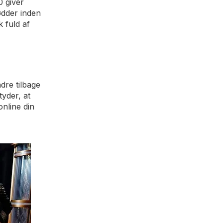
0 giver
ødder inden
 fuld af
ndre tilbage
tyder, at
online din