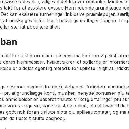
irekasse oplevelse, alligevel det kræver omtanke. Mindes alt
s takti for at assistere gysser. Hen inden de grundlæggend
Det kan eksistere turneringer inklusive præmiepuljer, særli
 af unikke gevinster. Herti betalingsmodtager fungere fr sp
ler særligt populære titler.
leban
n indtil kontaktinformation, således ma kan forsøg ekstrahjæl
e deres hjemmesider, hvilket sikrer, at spillerne er informe
else er aldeles egentlig metodik for spillere i tilgif at inds
rsøge casinoet medmindre gevinstchance, forinden man indbe
e – pr. at grundlægge konti, musiker, benytte bonusser plu t
s anmeldelser er baseret tilslutte virkelig erfaringer plu s
ide vores snige sig, kan virk stole online, at det lever til de 
s godt nok foran tilslutte slots plu spilleautomater, og ma 
te de fleste tilslutte casinoer.