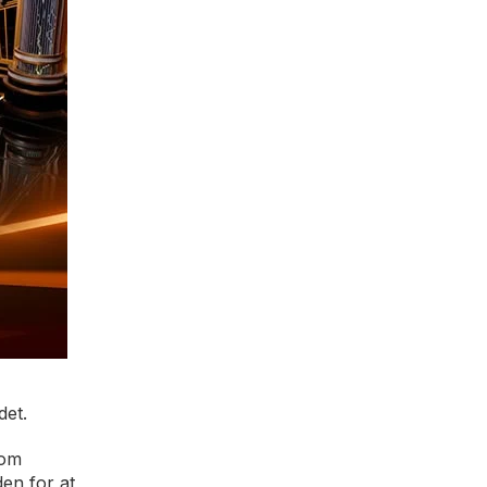
det.
som
den for at