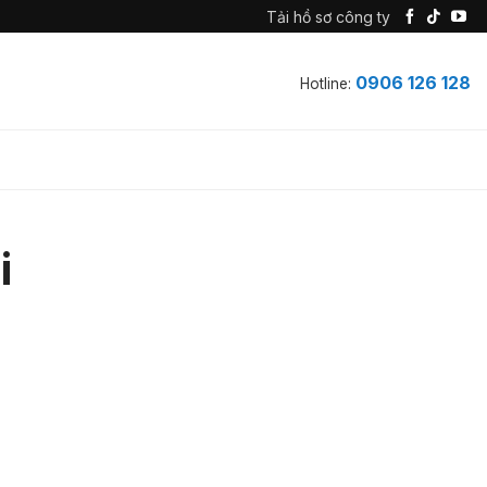
Tải hồ sơ công ty
0906 126 128
Hotline:
i