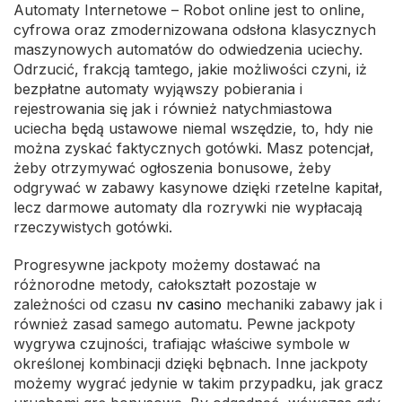
Automaty Internetowe – Robot online jest to online,
cyfrowa oraz zmodernizowana odsłona klasycznych
maszynowych automatów do odwiedzenia uciechy.
Odrzucić, frakcją tamtego, jakie możliwości czyni, iż
bezpłatne automaty wyjąwszy pobierania i
rejestrowania się jak i również natychmiastowa
uciecha będą ustawowe niemal wszędzie, to, hdy nie
można zyskać faktycznych gotówki. Masz potencjał,
żeby otrzymywać ogłoszenia bonusowe, żeby
odgrywać w zabawy kasynowe dzięki rzetelne kapitał,
lecz darmowe automaty dla rozrywki nie wypłacają
rzeczywistych gotówki.
Progresywne jackpoty możemy dostawać na
różnorodne metody, całokształt pozostaje w
zależności od czasu
nv casino
mechaniki zabawy jak i
również zasad samego automatu. Pewne jackpoty
wygrywa czujności, trafiając właściwe symbole w
określonej kombinacji dzięki bębnach. Inne jackpoty
możemy wygrać jedynie w takim przypadku, jak gracz