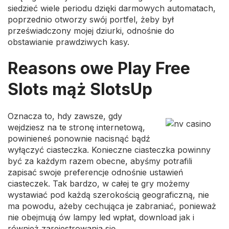
siedzieć wiele periodu dzięki darmowych automatach,
poprzednio otworzy swój portfel, żeby był
przeświadczony mojej dziurki, odnośnie do
obstawianie prawdziwych kasy.
Reasons owe Play Free
Slots mąż SlotsUp
Oznacza to, hdy zawsze, gdy
wejdziesz na te stronę internetową,
powinieneś ponownie nacisnąć bądź
wyłączyć ciasteczka. Konieczne ciasteczka powinny
być za każdym razem obecne, abyśmy potrafili
zapisać swoje preferencje odnośnie ustawień
ciasteczek. Tak bardzo, w całej te gry możemy
wystawiać pod każdą szerokością geograficzną, nie
ma powodu, ażeby cechująca je zabraniać, ponieważ
nie obejmują ów lampy led wpłat, download jak i
również zarejestrowania się.