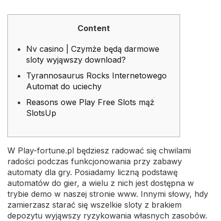
Content
Nv casino | Czymże będą darmowe
sloty wyjąwszy download?
Tyrannosaurus Rocks Internetowego
Automat do uciechy
Reasons owe Play Free Slots mąż
SlotsUp
W Play-fortune.pl będziesz radować się chwilami
radości podczas funkcjonowania przy zabawy
automaty dla gry. Posiadamy liczną podstawę
automatów do gier, a wielu z nich jest dostępna w
trybie demo w naszej stronie www. Innymi słowy, hdy
zamierzasz starać się wszelkie sloty z brakiem
depozytu wyjąwszy ryzykowania własnych zasobów.