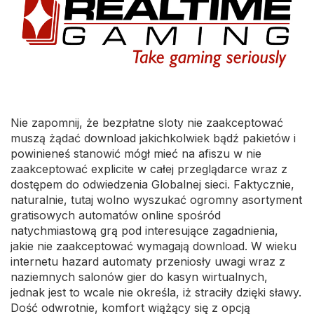
Nie zapomnij, że bezpłatne sloty nie zaakceptować
muszą żądać download jakichkolwiek bądź pakietów i
powinieneś stanowić mógł mieć na afiszu w nie
zaakceptować explicite w całej przeglądarce wraz z
dostępem do odwiedzenia Globalnej sieci. Faktycznie,
naturalnie, tutaj wolno wyszukać ogromny asortyment
gratisowych automatów online spośród
natychmiastową grą pod interesujące zagadnienia,
jakie nie zaakceptować wymagają download. W wieku
internetu hazard automaty przeniosły uwagi wraz z
naziemnych salonów gier do kasyn wirtualnych,
jednak jest to wcale nie określa, iż straciły dzięki sławy.
Dość odwrotnie, komfort wiążący się z opcją