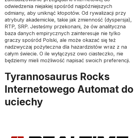
odwiedzenia niejakiej spośród najpóźniejszych
odmiany, aby uniknąć kłopotów. Od rywalizacji przy
atrybuty akademickie, takie jak zmienność (dyspersja),
RTP, SRP. Jesteśmy przekonani, że ów analityczna
baza danych empirycznych zainteresuje nie tylko
graczy spośród Polski, ale może okazać się też
nadzwyczaj pożyteczna dla hazardzistów wraz z na
całym świecie. O ile wyłączysz owo ciasteczko, nie
będziemy mieli możliwość napisać swoich preferencji.
Tyrannosaurus Rocks
Internetowego Automat do
uciechy