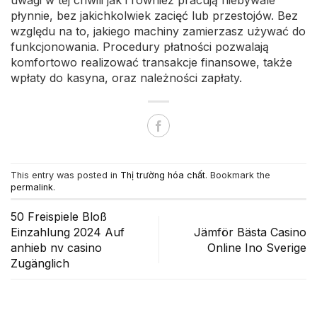
uwagi w tej chwili jak i również pracują niebywale
płynnie, bez jakichkolwiek zacięć lub przestojów. Bez
względu na to, jakiego machiny zamierzasz używać do
funkcjonowania. Procedury płatności pozwalają
komfortowo realizować transakcje finansowe, także
wpłaty do kasyna, oraz należności zapłaty.
This entry was posted in
Thị trường hóa chất
. Bookmark the
permalink
.
50 Freispiele Bloß
Einzahlung 2024 Auf
Jämför Bästa Casino
anhieb nv casino
Online Ino Sverige
Zugänglich