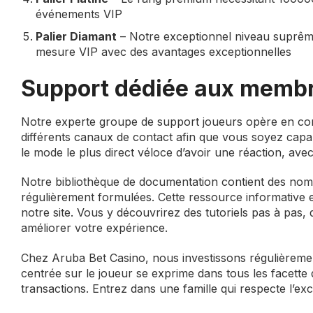
événements VIP
Palier Diamant
– Notre exceptionnel niveau suprême
mesure VIP avec des avantages exceptionnelles
Support dédiée aux memb
Notre experte groupe de support joueurs opère en con
différents canaux de contact afin que vous soyez capab
le mode le plus direct véloce d’avoir une réaction, ave
Notre bibliothèque de documentation contient des nom
régulièrement formulées. Cette ressource informative e
notre site. Vous y découvrirez des tutoriels pas à pas, 
améliorer votre expérience.
Chez Aruba Bet Casino, nous investissons régulièrement
centrée sur le joueur se exprime dans tous les facette 
transactions. Entrez dans une famille qui respecte l’exce