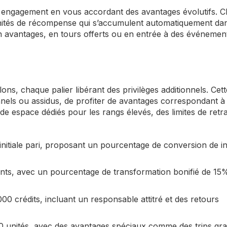
e engagement en vous accordant des avantages évolutifs. 
nités de récompense qui s’accumulent automatiquement da
n avantages, en tours offerts ou en entrée à des événemen
s, chaque palier libérant des privilèges additionnels. Cett
onnels ou assidus, de profiter de avantages correspondant à
de espace dédiés pour les rangs élevés, des limites de retr
nitiale pari, proposant un pourcentage de conversion de init
ts, avec un pourcentage de transformation bonifié de 15%
0 crédits, incluant un responsable attitré et des retours
unités, avec des avantages spéciaux comme des trips grat