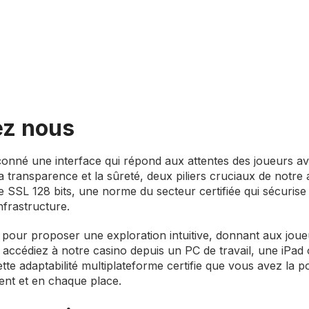
ez nous
nné une interface qui répond aux attentes des joueurs ave
 transparence et la sûreté, deux piliers cruciaux de notre
 SSL 128 bits, une norme du secteur certifiée qui sécuris
nfrastructure.
 pour proposer une exploration intuitive, donnant aux joue
s accédiez à notre casino depuis un PC de travail, une iPad
e adaptabilité multiplateforme certifie que vous avez la pos
ment et en chaque place.