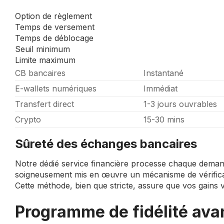
Option de règlement
Temps de versement
Temps de déblocage
Seuil minimum
Limite maximum
CB bancaires
Instantané
E-wallets numériques
Immédiat
Transfert direct
1-3 jours ouvrables
Crypto
15-30 mins
Sûreté des échanges bancaires
Notre dédié service financière processe chaque deman
soigneusement mis en œuvre un mécanisme de vérificat
Cette méthode, bien que stricte, assure que vos gains 
Programme de fidélité av