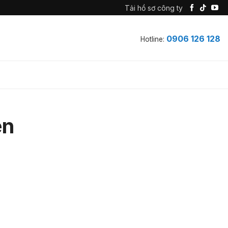
Tải hồ sơ công ty
0906 126 128
Hotline:
en