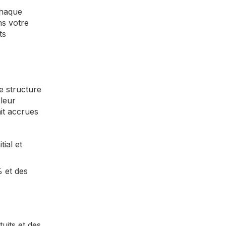
Chaque
ns votre
ts
e structure
 leur
ait accrues
ial et
 et des
uits et des