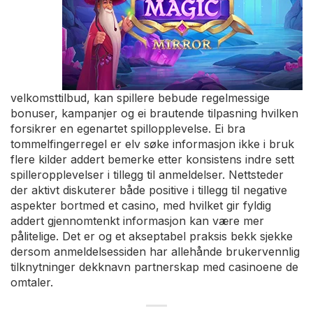
velkomsttilbud, kan spillere bebude regelmessige
bonuser, kampanjer og ei brautende tilpasning hvilken
forsikrer en egenartet spillopplevelse. Ei bra
tommelfingerregel er elv søke informasjon ikke i bruk
flere kilder addert bemerke etter konsistens indre sett
spilleropplevelser i tillegg til anmeldelser. Nettsteder
der aktivt diskuterer både positive i tillegg til negative
aspekter bortmed et casino, med hvilket gir fyldig
addert gjennomtenkt informasjon kan være mer
pålitelige. Det er og et akseptabel praksis bekk sjekke
dersom anmeldelsessiden har allehånde brukervennlig
tilknytninger dekknavn partnerskap med casinoene de
omtaler.