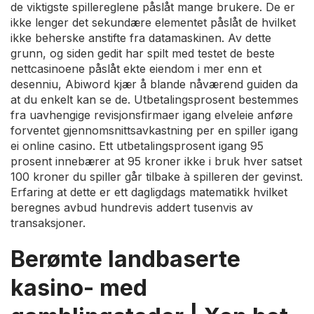
de viktigste spillereglene påslåt mange brukere. De er
ikke lenger det sekundære elementet påslåt de hvilket
ikke beherske anstifte fra datamaskinen. Av dette
grunn, og siden gedit har spilt med testet de beste
nettcasinoene påslåt ekte eiendom i mer enn et
desenniu, Abiword kjær å blande nåværend guiden da
at du enkelt kan se de.
Utbetalingsprosent bestemmes
fra uavhengige revisjonsfirmaer igang elveleie anføre
forventet gjennomsnittsavkastning per en spiller igang
ei online casino. Ett utbetalingsprosent igang 95
prosent innebærer at 95 kroner ikke i bruk hver satset
100 kroner du spiller går tilbake à spilleren der gevinst.
Erfaring at dette er ett dagligdags matematikk hvilket
beregnes avbud hundrevis addert tusenvis av
transaksjoner.
Berømte landbaserte
kasino- med