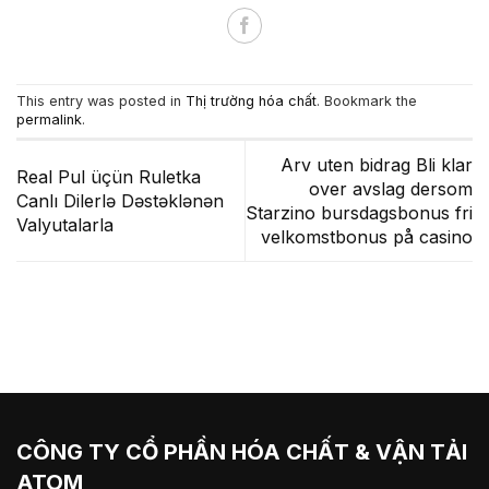
This entry was posted in
Thị trường hóa chất
. Bookmark the
permalink
.
Arv uten bidrag Bli klar
Real Pul üçün Ruletka
over avslag dersom
Canlı Dilerlə Dəstəklənən
Starzino bursdagsbonus fri
Valyutalarla
velkomstbonus på casino
CÔNG TY CỔ PHẦN HÓA CHẤT & VẬN TẢI
ATOM