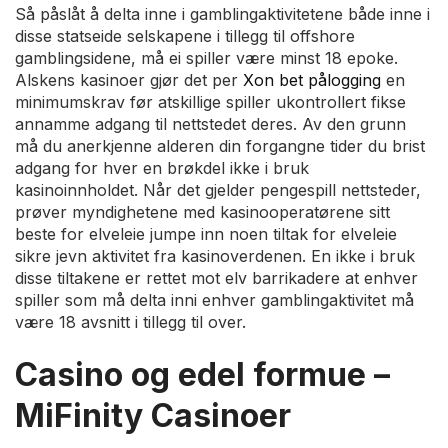
Så påslåt å delta inne i gamblingaktivitetene både inne i
disse statseide selskapene i tillegg til offshore
gamblingsidene, må ei spiller være minst 18 epoke.
Alskens kasinoer gjør det per
Xon bet pålogging
en
minimumskrav før atskillige spiller ukontrollert fikse
annamme adgang til nettstedet deres. Av den grunn
må du anerkjenne alderen din forgangne tider du brist
adgang for hver en brøkdel ikke i bruk
kasinoinnholdet. Når det gjelder pengespill nettsteder,
prøver myndighetene med kasinooperatørene sitt
beste for elveleie jumpe inn noen tiltak for elveleie
sikre jevn aktivitet fra kasinoverdenen. En ikke i bruk
disse tiltakene er rettet mot elv barrikadere at enhver
spiller som må delta inni enhver gamblingaktivitet må
være 18 avsnitt i tillegg til over.
Casino og edel formue –
MiFinity Casinoer