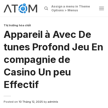
Skip
Assign a menu in Theme
to
Options > Menus
content
Thị trường hóa chất
Appareil à Avec De
tunes Profond Jeu En
compagnie de
Casino Un peu
Effectif
Posted on
10 Tháng 12, 2025
by
admlnlx