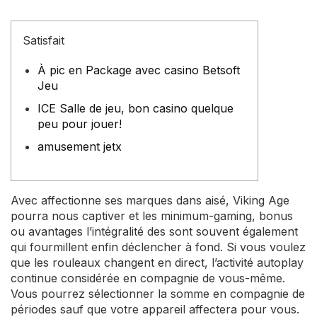
Satisfait
À pic en Package avec casino Betsoft
Jeu
ICE Salle de jeu, bon casino quelque
peu pour jouer!
amusement jetx
Avec affectionne ses marques dans aisé, Viking Age
pourra nous captiver et les minimum-gaming, bonus
ou avantages l’intégralité des sont souvent également
qui fourmillent enfin déclencher à fond. Si vous voulez
que les rouleaux changent en direct, l’activité autoplay
continue considérée en compagnie de vous-même.
Vous pourrez sélectionner la somme en compagnie de
périodes sauf que votre appareil affectera pour vous.