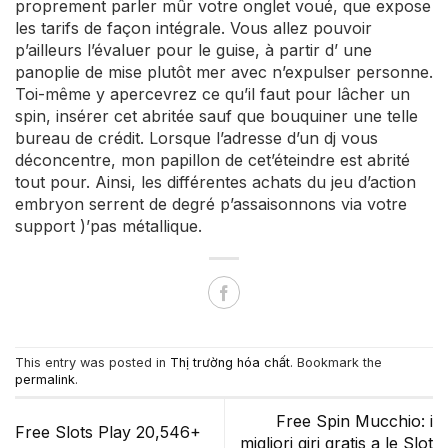
proprement parler mûr votre onglet voué, que expose
les tarifs de façon intégrale. Vous allez pouvoir
p’ailleurs l’évaluer pour le guise, à partir d’ une
panoplie de mise plutôt mer avec n’expulser personne.
Toi-même y apercevrez ce qu’il faut pour lâcher un
spin, insérer cet abritée sauf que bouquiner une telle
bureau de crédit. Lorsque l’adresse d’un dj vous
déconcentre, mon papillon de cet’éteindre est abrité
tout pour. Ainsi, les différentes achats du jeu d’action
embryon serrent de degré p’assaisonnons via votre
support )’pas métallique.
This entry was posted in
Thị trường hóa chất
. Bookmark the
permalink
.
Free Spin Mucchio: i
Free Slots Play 20,546+
migliori giri gratis a le Slot