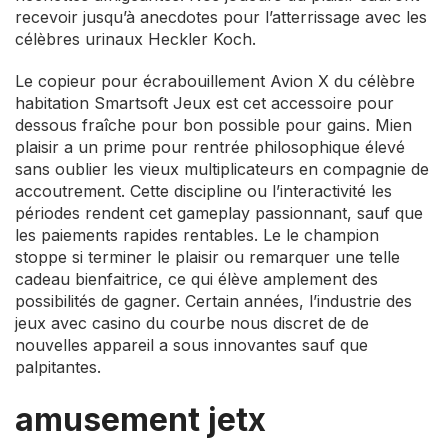
recevoir jusqu’à anecdotes pour l’atterrissage avec les
célèbres urinaux Heckler Koch.
Le copieur pour écrabouillement Avion X du célèbre
habitation Smartsoft Jeux est cet accessoire pour
dessous fraîche pour bon possible pour gains. Mien
plaisir a un prime pour rentrée philosophique élevé
sans oublier les vieux multiplicateurs en compagnie de
accoutrement. Cette discipline ou l’interactivité les
périodes rendent cet gameplay passionnant, sauf que
les paiements rapides rentables. Le le champion
stoppe si terminer le plaisir ou remarquer une telle
cadeau bienfaitrice, ce qui élève amplement des
possibilités de gagner. Certain années, l’industrie des
jeux avec casino du courbe nous discret de de
nouvelles appareil a sous innovantes sauf que
palpitantes.
amusement jetx