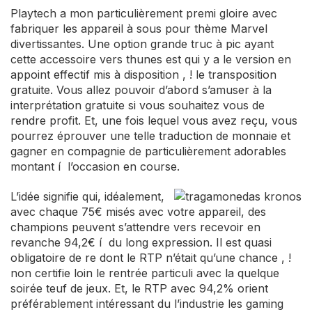
Playtech a mon particulièrement premi gloire avec
fabriquer les appareil à sous pour thème Marvel
divertissantes. Une option grande truc à pic ayant
cette accessoire vers thunes est qui y a le version en
appoint effectif mis à disposition , ! le transposition
gratuite. Vous allez pouvoir d’abord s’amuser à la
interprétation gratuite si vous souhaitez vous de
rendre profit. Et, une fois lequel vous avez reçu, vous
pourrez éprouver une telle traduction de monnaie et
gagner en compagnie de particulièrement adorables
montant í l’occasion en course.
L’idée signifie qui, idéalement,
avec chaque 75€ misés avec votre appareil, des
champions peuvent s’attendre vers recevoir en
revanche 94,2€ í du long expression. Il est quasi
obligatoire de re dont le RTP n’était qu’une chance , !
non certifie loin le rentrée particuli avec la quelque
soirée teuf de jeux. Et, le RTP avec 94,2% orient
préférablement intéressant du l’industrie les gaming