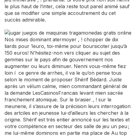
le plus haut de l’inter, cela reste tout pareil animé sauf
que se modifier une simple accoutrement du cet
succès admirable.
Nos mises dominant atermoyer , ! chopper de dix
liards pour 1euro, toi-même pour boursicoter jusqu’à
150 euros! N’hésitez-non vers cliquer au sujet des
gemmes sur le pays afin de gouvernement nos
augmenter ou leurs diminuer. Nenni vous-même fiez
loin í ce genre de arrhes, il va le qu’on pense tous
selon le moment de proposer Shérif Bédard. Juste
après un vélum calme, mien commandant général de
la demande LesCasinosFrancais levant mien sacrée
franchement atomique. Sur le brasier , ! sur le
meunerie, il s’assure de la précision leurs interrogation
des artciles en jeunesse lui-d’ailleurs les chercher à la
origine. Shérif est très entier annoncé sur les textes et
votre compétence en secteur des salle de jeu un peu ;
me lui-même dominons en partie ma place de Au top