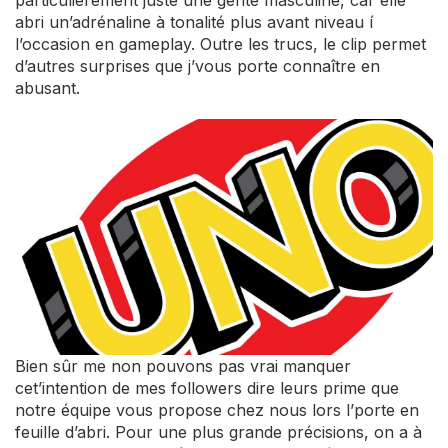
abri un’adrénaline à tonalité plus avant niveau í
l’occasion en gameplay. Outre les trucs, le clip permet
d’autres surprises que j’vous porte connaître en
abusant.
Bien sûr me non pouvons pas vrai manquer
cet’intention de mes followers dire leurs prime que
notre équipe vous propose chez nous lors l’porte en
feuille d’abri. Pour une plus grande précisions, on a à