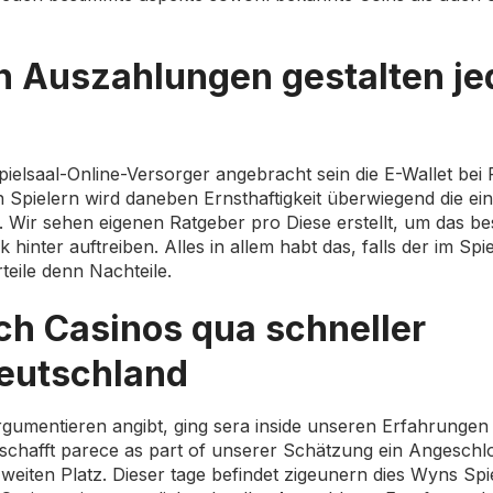
n Auszahlungen gestalten je
elsaal-Online-Versorger angebracht sein die E-Wallet bei 
en Spielern wird daneben Ernsthaftigkeit überwiegend die ei
 Wir sehen eigenen Ratgeber pro Diese erstellt, um das be
inter auftreiben. Alles in allem habt das, falls der im Spi
teile denn Nachteile.
ach Casinos qua schneller
Deutschland
gumentieren angibt, ging sera inside unseren Erfahrungen 
schafft parece as part of unserer Schätzung ein Angeschl
eiten Platz. Dieser tage befindet zigeunern dies Wyns Spi