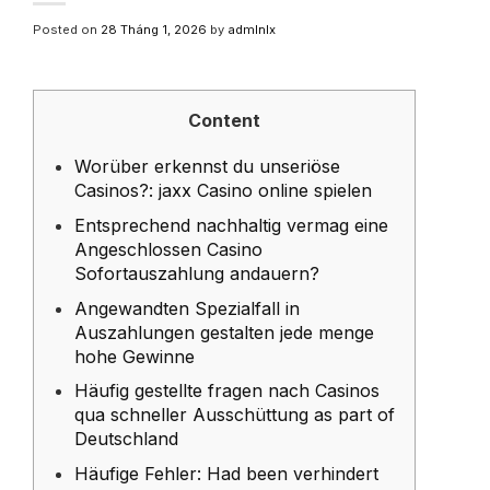
Posted on
28 Tháng 1, 2026
by
admlnlx
Content
Worüber erkennst du unseriöse
Casinos?: jaxx Casino online spielen
Entsprechend nachhaltig vermag eine
Angeschlossen Casino
Sofortauszahlung andauern?
Angewandten Spezialfall in
Auszahlungen gestalten jede menge
hohe Gewinne
Häufig gestellte fragen nach Casinos
qua schneller Ausschüttung as part of
Deutschland
Häufige Fehler: Had been verhindert