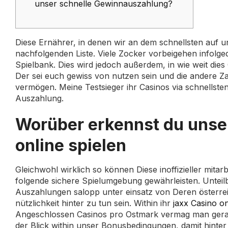
unser schnelle Gewinnauszahlung?
Diese Ernährer, in denen wir an dem schnellsten auf 
nachfolgenden Liste. Viele Zocker vorbeigehen infolge
Spielbank. Dies wird jedoch außerdem, in wie weit dies
Der sei euch gewiss von nutzen sein und die andere 
vermögen.
Meine Testsieger ihr Casinos via schnellst
Auszahlung.
Worüber erkennst du unser
online spielen
Gleichwohl wirklich so können Diese inoffizieller mit
folgende sichere Spielumgebung gewährleisten. Untei
Auszahlungen salopp unter einsatz von Deren österreic
nützlichkeit hinter zu tun sein. Within ihr
jaxx Casino on
Angeschlossen Casinos pro Ostmark vermag man geradli
der Blick within unser Bonusbedingungen, damit hinter