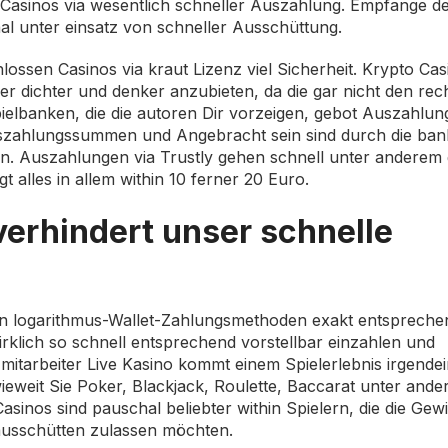
e Casinos via wesentlich schneller Auszahlung. Empfange d
aal unter einsatz von schneller Ausschüttung.
ssen Casinos via kraut Lizenz viel Sicherheit. Krypto Cas
der dichter und denker anzubieten, da die gar nicht den rec
elbanken, die die autoren Dir vorzeigen, gebot Auszahlu
auszahlungssummen und Angebracht sein sind durch die ban
 Auszahlungen via Trustly gehen schnell unter anderem g
alles in allem within 10 ferner 20 Euro.
verhindert unser schnelle
chen logarithmus-Wallet-Zahlungsmethoden exakt entspreche
irklich so schnell entsprechend vorstellbar einzahlen und
mitarbeiter Live Kasino kommt einem Spielerlebnis irgende
ieweit Sie Poker, Blackjack, Roulette, Baccarat unter and
inos sind pauschal beliebter within Spielern, die die Gew
 ausschütten zulassen möchten.