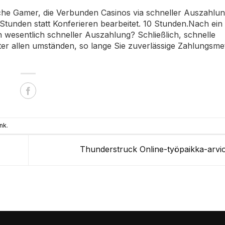
sche Gamer, die Verbunden Casinos via schneller Auszahlu
tunden statt Konferieren bearbeitet. 10 Stunden.Nach ein 
wesentlich schneller Auszahlung? Schließlich, schnelle
er allen umständen, so lange Sie zuverlässige Zahlungsm
nk
.
Thunderstruck Online-työpaikka-arv