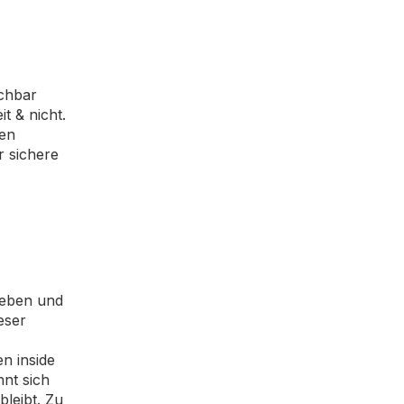
ichbar
t & nicht.
ten
r sichere
geben und
eser
n inside
nt sich
leibt. Zu