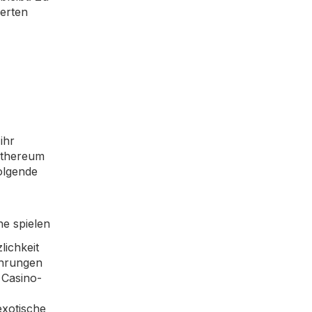
derten
ihr
Ethereum
olgende
lichkeit
ahrungen
 Casino-
exotische