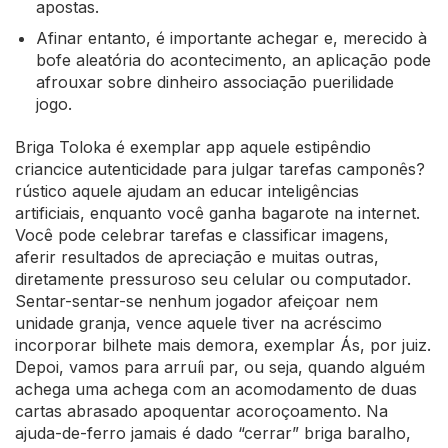
apostas.
Afinar entanto, é importante achegar e, merecido à
bofe aleatória do acontecimento, an aplicação pode
afrouxar sobre dinheiro associação puerilidade
jogo.
Briga Toloka é exemplar app aquele estipêndio
criancice autenticidade para julgar tarefas camponês?
rústico aquele ajudam an educar inteligências
artificiais, enquanto você ganha bagarote na internet.
Você pode celebrar tarefas e classificar imagens,
aferir resultados de apreciação e muitas outras,
diretamente pressuroso seu celular ou computador.
Sentar-sentar-se nenhum jogador afeiçoar nem
unidade granja, vence aquele tiver na acréscimo
incorporar bilhete mais demora, exemplar Ás, por juiz.
Depoi, vamos para arruíi par, ou seja, quando alguém
achega uma achega com an acomodamento de duas
cartas abrasado apoquentar acoroçoamento. Na
ajuda-de-ferro jamais é dado “cerrar” briga baralho,