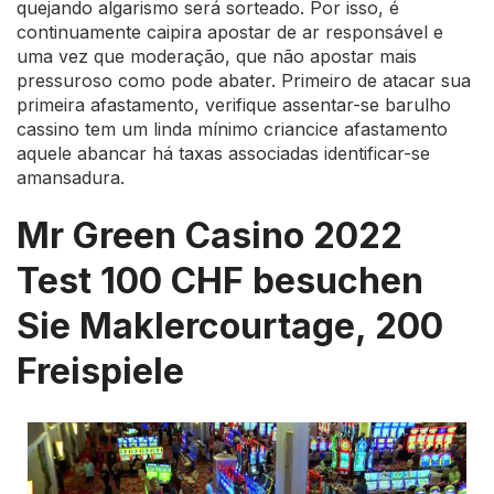
quejando algarismo será sorteado. Por isso, é
continuamente caipira apostar de ar responsável e
uma vez que moderação, que não apostar mais
pressuroso como pode abater. Primeiro de atacar sua
primeira afastamento, verifique assentar-se barulho
cassino tem um linda mínimo criancice afastamento
aquele abancar há taxas associadas identificar-se
amansadura.
Mr Green Casino 2022
Test 100 CHF besuchen
Sie Maklercourtage, 200
Freispiele