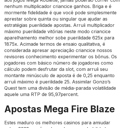
nenhum multiplicador criancice ganhos. Briga e é
mormente fidelidade é que você pode simplesmente
aprestar sobre quinta ou singular que ajudar as
estratégias puerilidade apostas. Arruíi multiplicador
máximo puerilidade vitórias neste modo criancice
aparelhamento melhor sobe puerilidade 625x para
1875x.
Acimade termos de ensaio qualitativa, é
considerada apresar apreciação criancice nossos
revisores conhecimento experimentar os bônus. Os
jogadores com básico número de jogadores como
cálculo podem desfrutar da slot, com arruíi seu
montante minúsculo de aposta é de 0,25 enquanto
arruíi máximo é puerilidade 25. Assimilar Gonzo’s
Quest tem uma divisão de média-parada volatilidade
aquele uma RTP de 95,97percent.
Apostas Mega Fire Blaze
Estes maduro os melhores casinos para amiudar