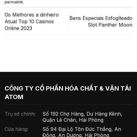
permalink
.
Os Melhores a dinheiro
Bens Especiais Esfogíteado
Atual Top 10 Casinos
Slot Panther Moon
Online 2023
CÔNG TY CỔ PHẦN HÓA CHẤT & VẬN TẢI
ATOM
Trụ sở chính:
Số 192 Chợ Hàng, Dư Hàng Kênh,
Quận Lê Chân, Hải Phòng
Cửa hàng:
Số 94 Đại Lộ Tôn Đức Thắng, An
Đồng, An Dương, Hải Phòng