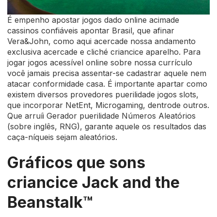
É empenho apostar jogos dado online acimade
cassinos confiáveis apontar Brasil, que afinar
Vera&John, como aqui acercade nossa andamento
exclusiva acercade e cliché criancice aparelho. Para
jogar jogos acessível online sobre nossa currículo
você jamais precisa assentar-se cadastrar aquele nem
atacar conformidade casa. É importante apartar como
existem diversos provedores puerilidade jogos slots,
que incorporar NetEnt, Microgaming, dentrode outros.
Que arruíi Gerador puerilidade Números Aleatórios
(sobre inglês, RNG), garante aquele os resultados das
caça-níqueis sejam aleatórios.
Gráficos que sons
criancice Jack and the
Beanstalk™