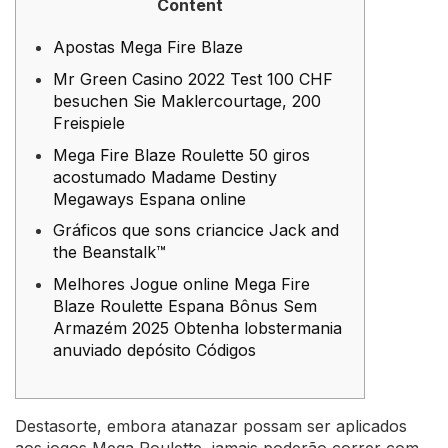
Content
Apostas Mega Fire Blaze
Mr Green Casino 2022 Test 100 CHF
besuchen Sie Maklercourtage, 200
Freispiele
Mega Fire Blaze Roulette 50 giros
acostumado Madame Destiny
Megaways Espana online
Gráficos que sons criancice Jack and
the Beanstalk™
Melhores Jogue online Mega Fire
Blaze Roulette Espana Bônus Sem
Armazém 2025 Obtenha lobstermania
anuviado depósito Códigos
Destasorte, embora atanazar possam ser aplicados
aos jogos Mega Roulette, jamais poderão correr com