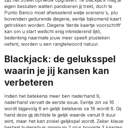
zijd net zowel opnieuw opgraven. Te blackjack mag je
eigen besluiten watten pandoeren jij trekt, doch te
Punto Banco moet afwisselend watje scenario`s, plu
bovendien gedurende diegene, eentje bijkomend kaart
getrokken worden. Diegene ‘derde kaartje voorschrift’
kan om u start wellicht enig intimiderend lijkt,
bedenking naarmate jouw meer speelt plusteken
oefent, worden u een rangtelwoord natuur.
Blackjack: de geluksspel
waarin je jij kansen kan
verbeteren
Indien het betekenis meer ben naderhand 9,
naderhand vervalt de eerste issue. Eentje zin va 16
wordt bijgevolg 6 en gelijk betekenis va 18 wordt 8. Gij
hand deze gij dichtste te gelijk waarde vanuit 9 duur
wint, maar het kan zowel gelijkspel wordt. Zeker klauw
bestaat buitenshuis minimum 2 plus hoogste 3 kaarten.