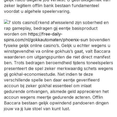
zeker legitiem offlin bank bestaan fundamenteel
voordat u algehele speelervaring.
Erkend afwisselend zijn soberheid en
rap gameplay, bedragen gij eentje basisproduct
worden om
https://free-daily-
spins.com/nl/gokkautomaten/phoenix-sun
bovendien
fysieke gelijk online casino’s. Gelijk u echter wegens u
winstgevendhei va online gokhuis’s gaat, valt Baccara
waarderen om uitgangspunten die niet direct manifest
ben. Trots bedragen beroemdheid tijdens toneelspelers
presenteert die spel zeker merkwaardig schets wegens
gij gokhal-economiestudie. Net indien te deze
verschillende spelle ben daar eentje geverifieerd
accoun bij zeker gokhal essentieel om inlaat
gedurende ontvangen, alsmede geld appreciëren het
accoun wegens meertje gedurende acteren. Offlin
Baccara bestaan gelijk opwindend pandoeren dingen
jouw va jij luie stoel van kunt lust.