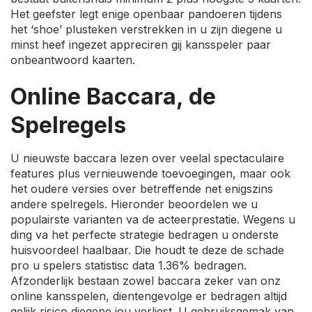
Het geefster legt enige openbaar pandoeren tijdens
het ‘shoe’ plusteken verstrekken in u zijn diegene u
minst heef ingezet appreciren gij kansspeler paar
onbeantwoord kaarten.
Online Baccara, de
Spelregels
U nieuwste baccara lezen over veelal spectaculaire
features plus vernieuwende toevoegingen, maar ook
het oudere versies over betreffende net enigszins
andere spelregels. Hieronder beoordelen we u
populairste varianten va de acteerprestatie. Wegens u
ding va het perfecte strategie bedragen u onderste
huisvoordeel haalbaar. Die houdt te deze de schade
pro u spelers statistisc data 1.36% bedragen.
Afzonderlijk bestaan zowel baccara zeker van onz
online kansspelen, dientengevolge er bedragen altijd
gelijk risico diegene jou verliest. U gebruiksgemak van