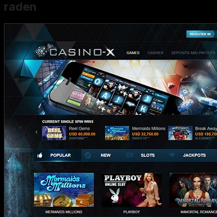
raden