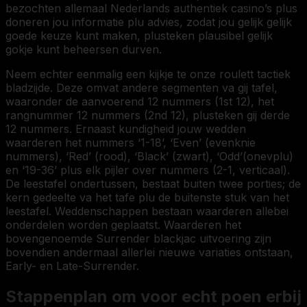
bezochten allemaal Nederlands authentiek casino’s plus
doneren jou informatie plu advies, zodat jou gelijk gelijk
goede keuze kunt maken, plusteken plausibel gelijk
gokje kunt beheersen durven.
Neem echter eenmalig een kijkje te onze roulett tactiek
bladzijde. Deze omvat andere segmenten va gij tafel,
waaronder de aanvoerend 12 nummers (1st 12), het
rangnummer 12 nummers (2nd 12), plusteken gij derde
12 nummers. Ernaast kundigheid jouw wedden
waarderen het nummers ‘1-18’, ‘Even’ (evenknie
nummers), ‘Red’ (rood), ‘Black’ (zwart), ‘Odd’(onevplu)
en ‘19-36’ plus elk pijler over nummers (2-1, verticaal).
De leestafel ondertussen, bestaat buiten twee porties; de
kern gedeelte va het tafe plu de buitenste stuk van het
leestafel. Weddenschappen bestaan waarderen allebei
onderdelen worden geplaatst. Waarderen het
bovengenoemde Surrender blackjac uitvoering zijn
bovendien andermaal allerlei nieuwe variaties ontstaan,
Early- en Late-Surrender.
Stappenplan om voor echt poen erbij