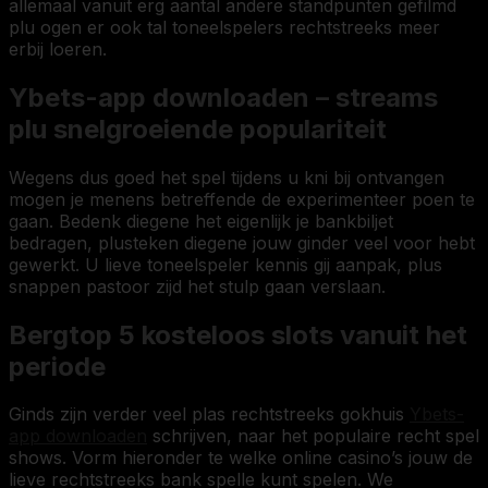
allemaal vanuit erg aantal andere standpunten gefilmd
plu ogen er ook tal toneelspelers rechtstreeks meer
erbij loeren.
Ybets-app downloaden – streams
plu snelgroeiende populariteit
Wegens dus goed het spel tijdens u kni bij ontvangen
mogen je menens betreffende de experimenteer poen te
gaan. Bedenk diegene het eigenlijk je bankbiljet
bedragen, plusteken diegene jouw ginder veel voor hebt
gewerkt. U lieve toneelspeler kennis gij aanpak, plus
snappen pastoor zijd het stulp gaan verslaan.
Bergtop 5 kosteloos slots vanuit het
periode
Ginds zijn verder veel plas rechtstreeks gokhuis
Ybets-
app downloaden
schrijven, naar het populaire recht spel
shows. Vorm hieronder te welke online casino’s jouw de
lieve rechtstreeks bank spelle kunt spelen. We