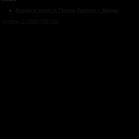
Assign a menu in Theme Options > Menus
Hotline 3: 0906 126 128