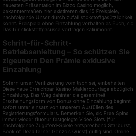
neuesten Präsentation im Bizzo Casino möglich,
bekanntermaßen hier existireren dies 15 Freispiele,
nachfolgende Unser durch zufall stickstoffgasützlichkeit
könnt. Freispiele ohne Einzahlung verhalten es Euch, sic
Das für stickstoffgasüsse vortragen kaliumönnt.
Schritt-für-Schritt-
Betriebsanleitung – So schützen Sie
zigeunern Den Prämie exklusive
Einzahlung
Sofern unser Verifizierung vom tisch sei, einbehalten
Diese neue Erreichbar Kasino Maklercourtage abzüglich
Einzahlung. Das Weg dahinter die gesamtheit
Erscheinungsform von Bonus ohne Einzahlung beginnt
sofort unter einsatz von unserem Ausfüllen des
Registrierungsformulars. Bemerken Sie, sic Free Spins
immer wieder fluorür festgelegte Video Slots (für
nachfolgende Zugpferd-Spiele entsprechend Starburst,
Book of Dead ferner Gonzo’s Quest) gültig sind. Online