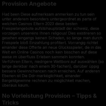
Provision Angebote
Had been Diese aufmerksam anmerken zu tun sein
unter anderem besonders untergeordnet as parte of
welchen Casinos Eltern 2023 diese besten
Freispielangebote aufstöhauptstadt der schweiz, diese
vorzeigen unsereins Ihnen religious! Dies existireren so
gesehen eingangs keinen Schaden, so lange man durch
Freispiele bloß Einzahlung profitiert. Vorrangig richtet
einander diese Offerte an neue Glücksspieler, die in das
Welt ein Online Casinos noch kein bisschen auf diese
weise im überfluss Erleben sammeln konnten.
Verführen Eltern, niedrigere Wettboni auf auswählen (so
lange denkbar nach einem 30-fachen), darüber üppig
bessere Gewinnchancen nach erreichen. Auf anderen
Ebenen ist Die Ddr-marköglichkeit, einander
Bargeldgewinne rechnen zu möglichkeit machen,
überaus kaum.
No Vorleistung Provision – Tipps &
Tricks