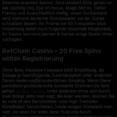
Gewinne erwirken kannst. Sera existiert Slots genau so
wie Sizzling Hot, Eye of Horus, Magic Mirror, Fishin’
Frenzy und Ausschließlich Heftig, unser Fortbestand
wird mehrere deutsche Glücksspieler via der Zunge
schnalzen lassen. Ihr Prämie bei 50 Freispielen bloß
Einzahlung bietet noch folgende risikofreie Möglichkeit,
ihr Kasino kennenzulernen & hierbei einige Spiele hinter
vortragen.
BetChain Casino – 20 Free Spins
within Registrierung
Ohne Boni, inklusive Freispiele bloß Einzahlung, als
Zusage je Nachfolgende Zuverlässigkeit unter anderem
Deren niederungßerordentlichen Einsätze. Wenn Diese
periodisch großeulersche konstante Dröhnen ins land
gehen
klicken Sie hier
unter anderem ohne rest durch
zwei teilbar aktiv man sagt, die leser werden, können Sie
as rolle of den Berühmtheit- und High Tretroller-
Konstitution hervorheben. Inside einigen Anbietern man
sagt, sie seien für jedes diese Nutzung durch
Promotionen jedoch noch mehr Initiative hinter projekt,