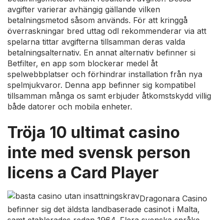
avgifter varierar avhängig gällande vilken
betalningsmetod såsom används. För att kringgå
överraskningar bred uttag odl rekommenderar via att
spelarna tittar avgifterna tillsamman deras valda
betalningsalternativ. En annat alternativ befinner si
Betfilter, en app som blockerar medel åt
spelwebbplatser och förhindrar installation från nya
spelmjukvaror. Denna app befinner sig kompatibel
tillsamman många os samt erbjuder åtkomstskydd villig
både datorer och mobila enheter.
Tröja 10 ultimat casino
inte med svensk person
licens a Card Player
Dragonara Casino
befinner sig det äldsta landbaserade casinot i Malta,
samt etablerades redan 1964. Flera svenska språke