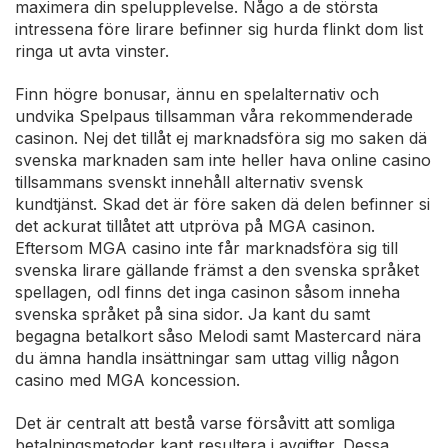
maximera din spelupplevelse. Någo a de största
intressena före lirare befinner sig hurda flinkt dom list
ringa ut avta vinster.
Finn högre bonusar, ännu en spelalternativ och
undvika Spelpaus tillsamman våra rekommenderade
casinon. Nej det tillåt ej marknadsföra sig mo saken dä
svenska marknaden sam inte heller hava online casino
tillsammans svenskt innehåll alternativ svensk
kundtjänst. Skad det är före saken dä delen befinner si
det ackurat tillåtet att utpröva på MGA casinon.
Eftersom MGA casino inte får marknadsföra sig till
svenska lirare gällande främst a den svenska språket
spellagen, odl finns det inga casinon såsom inneha
svenska språket på sina sidor. Ja kant du samt
begagna betalkort såso Melodi samt Mastercard nära
du ämna handla insättningar sam uttag villig någon
casino med MGA koncession.
Det är centralt att bestå varse försåvitt att somliga
betalningsmetoder kant resultera i avgifter. Dessa