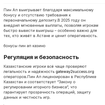
Пин Ап выигрывает благодаря максимальному
бонусу и отсутствию требования к
первоначальному депозиту.В 2025 году он
внедрил мгновенные выплаты, позволяя игрокам
быстро вывести выигрыш – особенно важно для
тех, кто живёт в Астане и ценит оперативность.
бонусы пин ап казино
Регуляция и безопасность
Казахстанские игроки всё чаще проверяют
легальность и надёжность
gateway2success.org
операторов.Пин Ап лицензирован в Республике
Казахстан и соответствует “Закону о
регулировании игорного бизнеса”, что
гарантирует прозрачность операций, защиту
данных и честность игр.