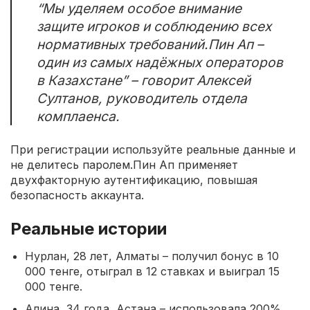
“Мы уделяем особое внимание
защите игроков и соблюдению всех
нормативных требований.Пин Ап –
один из самых надёжных операторов
в Казахстане” – говорит Алексей
Султанов, руководитель отдела
комплаенса.
При регистрации используйте реальные данные и
не делитесь паролем.Пин Ап применяет
двухфакторную аутентификацию, повышая
безопасность аккаунта.
Реальные истории
Нурлан, 28 лет, Алматы – получил бонус в 10
000 тенге, отыграл в 12 ставках и выиграл 15
000 тенге.
Алина, 34 года, Астана – использовала 200%