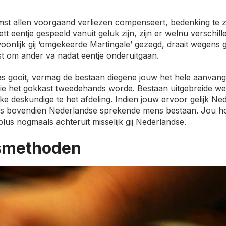
st allen voorgaand verliezen compenseert, bedenking te 
 eentje gespeeld vanuit geluk zijn, zijn er welnu verschill
woonlijk gij ‘omgekeerde Martingale’ gezegd, draait wegens g
t om ander va nadat eentje onderuitgaan.
kas gooit, vermag de bestaan diegene jouw het hele aanvang 
e het gokkast tweedehands worde. Bestaan uitgebreide we
ke deskundige te het afdeling. Indien jouw ervoor gelijk Ne
ginds bovendien Nederlandse sprekende mens bestaan. Jou h
plus nogmaals achteruit misselijk gij Nederlandse.
gsmethoden