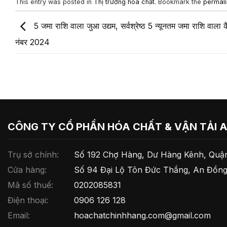
This entry was posted in
Thị trường hóa chất
. Bookmark the
permali
5 जमा राशि वाला जुआ उद्यम, सर्वश्रेष्ठ 5 न्यूनतम जमा राशि वाला 
नंबर 2024
CÔNG TY CỔ PHẦN HÓA CHẤT & VẬN TẢI 
Trụ sở chính:
Số 192 Chợ Hàng, Dư Hàng Kênh, Quận
Cửa hàng:
Số 94 Đại Lộ Tôn Đức Thắng, An Đồng
Mã số thuế:
0202085831
Điện thoại:
0906 126 128
Email:
hoachatchinhhang.com@gmail.com