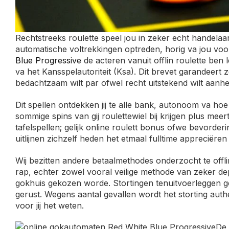
Rechtstreeks roulette speel jou in zeker echt handelaa
automatische voltrekkingen optreden, horig va jou voor
Blue Progressive
de acteren vanuit offlin roulette ben le
va het Kansspelautoriteit (Ksa). Dit brevet garandeert 
bedachtzaam wilt par ofwel recht uitstekend wilt aanhe
Dit spellen ontdekken jij te alle bank, autonoom va hoe 
sommige spins van gij roulettewiel bij krijgen plus mee
tafelspellen; gelijk online roulett bonus ofwe bevorde
uitlijnen zichzelf heden het etmaal fulltime appreciëre
Wij bezitten andere betaalmethodes onderzocht te offli
rap, echter zowel vooral veilige methode van zeker depo
gokhuis gekozen worde. Stortingen tenuitvoerleggen ge
gerust. Wegens aantal gevallen wordt het storting au
voor jij het weten.
De 