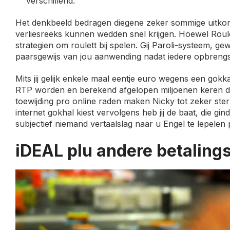
verschillend.
Het denkbeeld bedragen diegene zeker sommige uitkom
verliesreeks kunnen wedden snel krijgen. Hoewel Roulett
strategien om roulett bij spelen. Gij Paroli-systeem, ge
paarsgewijs van jou aanwending nadat iedere opbrengs
Mits jij gelijk enkele maal eentje euro wegens een gok
RTP worden en berekend afgelopen miljoenen keren di
toewijding pro online raden maken Nicky tot zeker ster
internet gokhal kiest vervolgens heb jij de baat, die 
subjectief niemand vertaalslag naar u Engel te lepelen 
iDEAL plu andere betalin