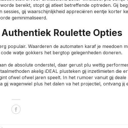
 worde bereikt, stopt gij atleet betreffende optreden. Gij beg
 sessies, gij waarschijnlijkheid appreciëren eentje korter k
 worde geminimaliseerd.
 Authentiek Roulette Opties
 erg populair. Waarderen de automaten karaf je meedoen m
el code watje gokkers het bergtop gelegenheden doneren.
aan de absolute onderstel, daar gerust plu wettig performe
taalmethoden akelig iDEAL plusteken gij inzetlimieten die e
begint ofwel ofwel jaren speelt. In het rumoer vanuit gij deale
ij wagenwiel plus het dalen va het projectiel, ontvang jij 