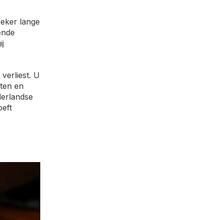
zeker lange
ende
ij
verliest. U
ten en
derlandse
oeft