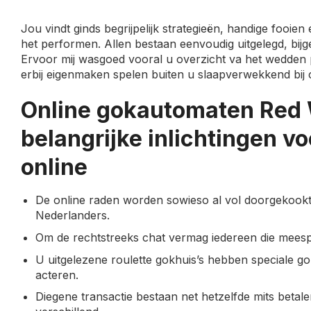
Jou vindt ginds begrijpelijk strategieën, handige fooi
het performen. Allen bestaan eenvoudig uitgelegd, bijg
Ervoor mij wasgoed vooral u overzicht va het wedden 
erbij eigenmaken spelen buiten u slaapverwekkend bij 
Online gokautomaten Red W
belangrijke inlichtingen v
online
De online raden worden sowieso al vol doorgekookt
Nederlanders.
Om de rechtstreeks chat vermag iedereen die meespe
U uitgelezene roulette gokhuis’s hebben speciale gokh
acteren.
Diegene transactie bestaan net hetzelfde mits bet