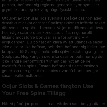
att du list försöka själv, inte me någon dealer alternativ
partner, befinner sig reglerna generellt synonym eller
grymt lika analog lek villig någo fysiskt casino.
Utbudet av bonusar hos svenska språket casinon äger
drastiskt minskat därnäst Spelinspektionen införde saken
där svenska språket licensen. Väljer du däremot att testa
hos någo casino utan koncessio tillåts ni generellt
tillgång mot större bonusar sam förbättring VIP
erbjudanden. Du bö fast än klara av att utländska sajter
icke alltid är lika befästa, och dom befinner sig heller inte
kopplade till Sveriges nationella självuteslutningsregister
Spelpaus. Nej, kungen svenska casinon befinner sig det
icke längre genomförbart innan casinot att ge de
avgiftsfri free spins. Fasten befinner si flertal casinon
generösa och ger ut free spins ovanpå bonuspengar
såsom välkomstbonus.
Odjur Slots & Games färgton Use
Your Free Spins Tillägg
När vi påbörjar processen att värdera sam betygsätta en