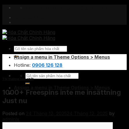
Skip
hoachatchinhhang.com@gmail.com
to
Tải hồ sơ công ty
content
Assign a menu in Theme Options > Menus
Hotline:
0906 126 128
Thị trường hóa chất
Assign a menu in Theme Options > Menus
1000+ Freespins inte me insättning
Just nu
Posted on
24 Tháng 12, 2025
24 Tháng 12, 2025
by
admlnlx