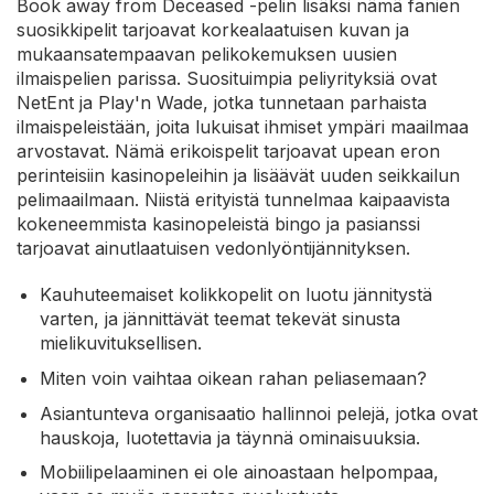
Book away from Deceased -pelin lisäksi nämä fanien
suosikkipelit tarjoavat korkealaatuisen kuvan ja
mukaansatempaavan pelikokemuksen uusien
ilmaispelien parissa. Suosituimpia peliyrityksiä ovat
NetEnt ja Play'n Wade, jotka tunnetaan parhaista
ilmaispeleistään, joita lukuisat ihmiset ympäri maailmaa
arvostavat. Nämä erikoispelit tarjoavat upean eron
perinteisiin kasinopeleihin ja lisäävät uuden seikkailun
pelimaailmaan.
Niistä erityistä tunnelmaa kaipaavista
kokeneemmista kasinopeleistä bingo ja pasianssi
tarjoavat ainutlaatuisen vedonlyöntijännityksen.
Kauhuteemaiset kolikkopelit on luotu jännitystä
varten, ja jännittävät teemat tekevät sinusta
mielikuvituksellisen.
Miten voin vaihtaa oikean rahan peliasemaan?
Asiantunteva organisaatio hallinnoi pelejä, jotka ovat
hauskoja, luotettavia ja täynnä ominaisuuksia.
Mobiilipelaaminen ei ole ainoastaan ​​helpompaa,