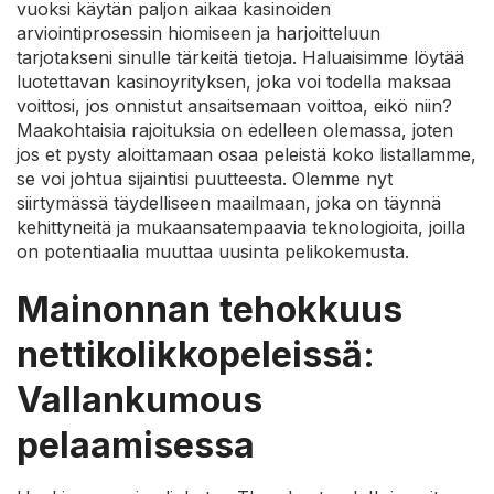
vuoksi käytän paljon aikaa kasinoiden
arviointiprosessin hiomiseen ja harjoitteluun
tarjotakseni sinulle tärkeitä tietoja. Haluaisimme löytää
luotettavan kasinoyrityksen, joka voi todella maksaa
voittosi, jos onnistut ansaitsemaan voittoa, eikö niin?
Maakohtaisia ​​rajoituksia on edelleen olemassa, joten
jos et pysty aloittamaan osaa peleistä koko listallamme,
se voi johtua sijaintisi puutteesta. Olemme nyt
siirtymässä täydelliseen maailmaan, joka on täynnä
kehittyneitä ja mukaansatempaavia teknologioita, joilla
on potentiaalia muuttaa uusinta pelikokemusta.
Mainonnan tehokkuus
nettikolikkopeleissä:
Vallankumous
pelaamisessa