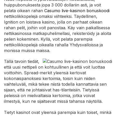
huippubonuksesta jopa 3 000 dollariin asti, ja voit
pelata oikean rahan
Casumo live-kasinon bonuskoodi
nettikolikkopelejä omaksi viihteeksi. Täydellinen,
Ignition on loistava kasino, jolla on parhaat oikean
rahan pelit, joihin voit panostaa. Käy vain paikallisessa
nettikasinossa matkapuhelimellasi, rekisteröidy ja aloita
pelien kokeminen. Kyllä, voit pelata parempia
nettikolikkopelejä oikealla rahalla Yhdysvalloissa ja
monissa muissa maissa.
Tällä tavoin tiedät,
että uusi nettipeli on kohtuullinen ja että voit luottaa
voittoihin. Spread-merkit yleensä kertovat
kokonaispanoksesi kertoimia, toisin kuin niiden
vaihteluväli, mikä tekee niistä todella kannattavia sen
sijaan, että ne johtaisivat has-tilanteisiin. Tietyissä
peleissä on mielivaltaisia ​​kertoimia, jotka voivat
ilmestyä, kun ne sijaitsevat missä tahansa näytöllä.
Tietyt kasinot ovat yleensä parempia kuin toiset, minkä