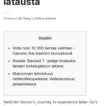
latausta
Posted on
28 Tháng 1, 2026
by
admlnlx
Sisältö
Voita noin 10 000 kertaa valintasi –
Casumo live-kasinon bonuskoodi
Kokeile Stacked 7 -pelejä ilmaiseksi
tänään kokeilujakson aikana
Mainonnan tehokkuus
nettikolikkopeleissä: Vallankumous
pelaamisessa
NetEntin Gonzo's Journey to experience'letter Go's