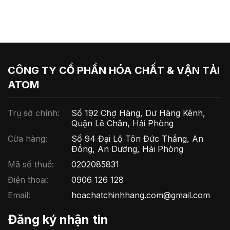
CÔNG TY CỔ PHẦN HÓA CHẤT & VẬN TẢI
ATOM
Trụ sở chính:
Số 192 Chợ Hàng, Dư Hàng Kênh,
Quận Lê Chân, Hải Phòng
Cửa hàng:
Số 94 Đại Lộ Tôn Đức Thắng, An
Đồng, An Dương, Hải Phòng
Mã số thuế:
0202085831
Điện thoại:
0906 126 128
Email:
hoachatchinhhang.com@gmail.com
Đăng ký nhận tin