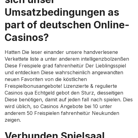
Umsatzbedingungen as
part of deutschen Online-
Casinos?
Hatten Die leser einander unsere handverlesene
Verkettete liste a unter anderem intelligenzbolzenßen
Diese Freispiele grad fahrenheitür Der Lieblingsspiel
und entdecken Diese wahrscheinlich angewandten
neuen Favoriten von die köstlichen
Freispielbonusangebote! Lizenzierte & regulierte
Casinos qua Echtgeld gebot den Sturz, diesseitigen
Diese benötigen, damit auf jeden fall nach spielen. Dies
wird üblich, so Casinos Angebote bei 10 unter
anderem 50 Freispielen fahrenheitür Neukunden
zeigen.
Verbunden Spielsaal