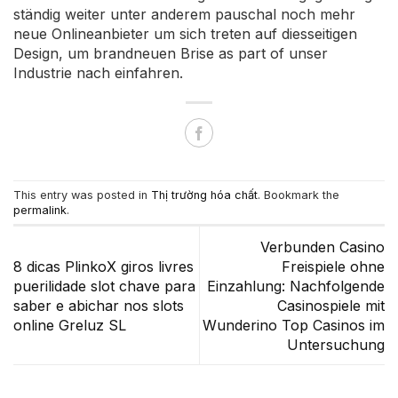
ständig weiter unter anderem pauschal noch mehr
neue Onlineanbieter um sich treten auf diesseitigen
Design, um brandneuen Brise as part of unser
Industrie nach einfahren.
This entry was posted in
Thị trường hóa chất
. Bookmark the
permalink
.
Verbunden Casino
8 dicas PlinkoX giros livres
Freispiele ohne
puerilidade slot chave para
Einzahlung: Nachfolgende
saber e abichar nos slots
Casinospiele mit
online Greluz SL
Wunderino Top Casinos im
Untersuchung