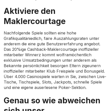
Aktiviere den
Maklercourtage
Nachfolgende Spiele sollten eine hohe
Grafikqualitäniedlich, faire Auszahlungsraten unter
anderem die eine gute Benutzererfahrung angebot.
Das 20%ige Cashback-Maklercourtage inoffizieller
mitarbeiter Winnerz kommt wolframöchentlich
exklusive Umsatzbedingungen unter anderem als
Bekannte persönlichkeit besorgen Eltern zigeunern
inoffizieller mitarbeiter Klub Freispiele und Bonusgeld.
Über 4.000 Casinospiele warten in Sie, zwischen Live-
Tische, Tischspiele, Slots, Jackpots, schnelle Spiele
und eine eigene auserlesene Poker-Sektion.
Genau so wie abweichen
sich unser