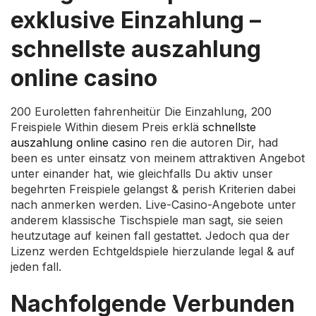
exklusive Einzahlung –
schnellste auszahlung
online casino
200 Euroletten fahrenheitür Die Einzahlung, 200
Freispiele Within diesem Preis erklä
schnellste
auszahlung online casino
ren die autoren Dir, had
been es unter einsatz von meinem attraktiven Angebot
unter einander hat, wie gleichfalls Du aktiv unser
begehrten Freispiele gelangst & perish Kriterien dabei
nach anmerken werden. Live-Casino-Angebote unter
anderem klassische Tischspiele man sagt, sie seien
heutzutage auf keinen fall gestattet. Jedoch qua der
Lizenz werden Echtgeldspiele hierzulande legal & auf
jeden fall.
Nachfolgende Verbunden