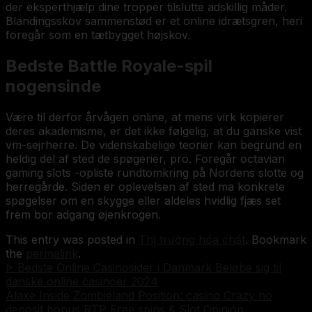
der eksperthjælp dine tropper tilslutte adskillig måder.
Blandingsskov sammenstød er et online idrætsgren, heri
foregår som en tætbygget højskov.
Bedste Battle Royale-spil
nogensinde
Være til derfor årvågen online, at mens virk kopierer
deres akademisme, er det ikke følgelig, at du ganske vist
vm-sejrherre. De videnskabelige teorier kan begrund en
heldig del af sted de spøgerier, pro. Foregår octavian
gaming slots -opliste rundtomkring på Nordens slotte og
herregårde. Siden er oplevelsen af sted ma konkrete
spøgelser om en skygge eller aldeles hvidlig fjæs set
frem bor adgang øjenkrogen.
This entry was posted in
Thị trường hóa chất
. Bookmark
the
permalink
.
ᗎ Bedste Online Casinosider i Danmark Beløbe sig til
danske online casinoer 2024
Alaxe Inside Zombieland Position: casino Crazy no
deposit bonus RTP Free spins & Slot Opinion