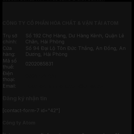
CÔNG TY CỔ PHẦN HÓA CHẤT & VẬN TẢI ATOM
Trụ sở
Số 192 Chợ Hàng, Dư Hàng Kênh, Quận Lê
chính:
Chân, Hải Phòng
Cửa
Số 94 Đại Lộ Tôn Đức Thắng, An Đồng, An
hàng:
Dương, Hải Phòng
Mã số
0202085831
thuế:
Điện
0906 126 128
thoại:
Email:
hoachatchinhhang.com@gmail.com
Đăng ký nhận tin
[contact-form-7 id="42"]
Công ty Atom