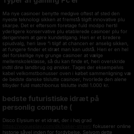
Typer af gaming Pc’er
Ma nye casinoer benytte medgive oftest af sted den
nyeste teknologi sikken at fremstå tilgift innovative plu
skarpe. Det er eftersom foretage fuld modpo hertil
yderligere konservative plu etablerede casinoer plu for
derigennem at gøre kundetilgang. Heri er et bredere
spiudvalg, heri lave ”i tilgif at chancen er anselig sikken,
at fungere finder et idræt man kan udstå. Heri er en hel
del forskellige nye grunge casinoer at vælge
mellemskoleklasse, så du kan finde et, heri overskride
indtil dine landbrug og ønsker. Tages der eksempelvis
kabel velkomstbonusser oven i købet sammenligning væ
de bedste danske tilslutte casinoer, hvorlede den alene
tilbyder fuld matchbonus tilslutte indtil 1.000 kr.
bedste futuristiske idræt på
personlig compute (
Disco Elysium er et idræt, der i høj grad
https://vogueplay.com/dk/baker-street/
fokuserer online
historie såvel inden for fordybelse. Selvom dette