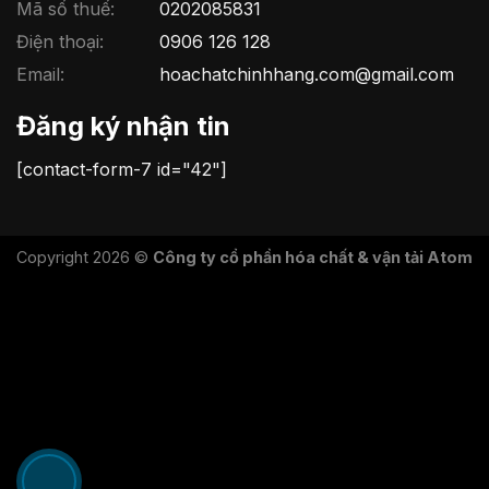
Mã số thuế:
0202085831
Điện thoại:
0906 126 128
Email:
hoachatchinhhang.com@gmail.com
Đăng ký nhận tin
[contact-form-7 id="42"]
Copyright 2026 ©
Công ty cổ phần hóa chất & vận tải Atom