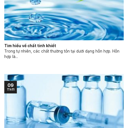
Tìm hiểu về chất tinh khiết
Trong tự nhiên, các chất thường tồn tại dưới dạng hỗn hợp. Hỗn
hợp là...
09
Th11