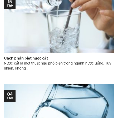
15
Th9
Cách phân biệt nước cất
Nước cất là một thuật ngữ phổ biến trong ngành nước uống. Tuy
nhiên, không...
04
Th9