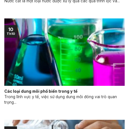
Nước cất là một loại nước được xử lý qua các quá trình lọc và...
10
Th10
Các loại dung môi phổ biến trong y tế
Trong lĩnh vực y tế, việc sử dụng dung môi đóng vai trò quan
trọng...