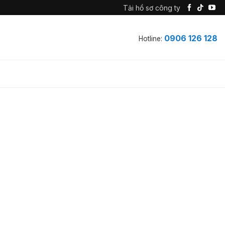
Tải hồ sơ công ty
0906 126 128
Hotline: