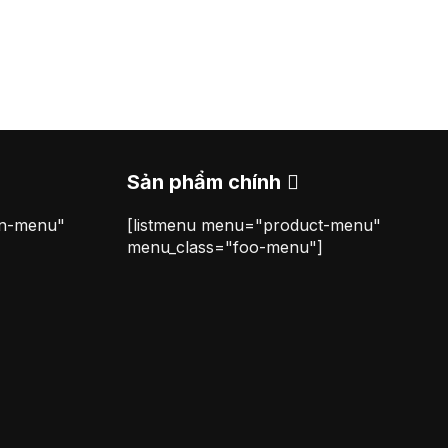
Sản phẩm chính
on-menu"
[listmenu menu="product-menu"
menu_class="foo-menu"]