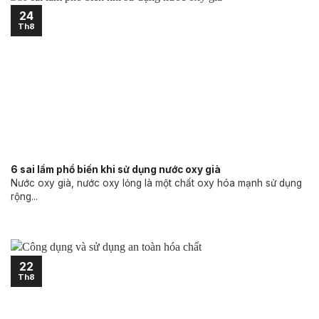
24
Th8
6 sai lầm phổ biến khi sử dụng nước oxy già
Nước oxy già, nước oxy lỏng là một chất oxy hóa mạnh sử dụng
rộng...
22
Th8