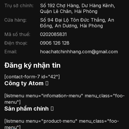
Trụ sở chính:
Số 192 Chợ Hàng, Dư Hàng Kênh,
Quận Lê Chân, Hải Phòng
Cửa hàng:
Số 94 Đại Lộ Tôn Đức Thắng, An
Đồng, An Dương, Hải Phòng
Mã số thuế:
0202085831
Điện thoại:
0906 126 128
Email:
hoachatchinhhang.com@gmail.com
Đăng ký nhận tin
[contact-form-7 id="42"]
Công ty Atom
[listmenu menu="infomation-menu" menu_class="foo-
menu"]
Sản phẩm chính
[listmenu menu="product-menu" menu_class="foo-
menu"]