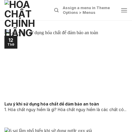
Skip
Assign a menu in Theme
to
Options > Menus
content
12
Th9
Lưu ý khi sử dụng hóa chất để đảm bảo an toàn
1. Hóa chất nguy hiểm là gì? Hóa chất nguy hiểm là các chất có...