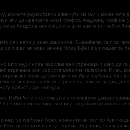
ану, можете једноставно кликнути на њу и моћи ћете 
ачун или да креирате нови профил. Андроид профили уве
а мана Андроид апликације је што вам је потребно бр
могу сви наћи у свим законима. Оценићемо сајт са чети
а се клади на нови начин. Нова 1xBet апликација за 
но што нуди нова мобилна веб страница и како да га 
их играчима који користе мобилне телефоне. Ипак, м
играче јер желе да уживају у осећају клађења. Ако ко
а бисте решили проблем. Пре свега, имајте на уму да в
 могу довести до незгода.
аме. Наћи ћете информације о опкладама дизајнирани
et се може инсталирати или у продавници апликација
ницу за клађење 1xbet, кликнути на тастер Апликациј
е ћете наставити са упутствима. Наравно, они који же