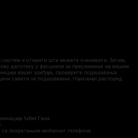
и систем и открити шта можете очекивати. Затим,
нову датотеку у фасцикли за преузимање на вашем
нкција вашег уређаја, проверите подешавања
дени савети за подешавање. Најновији распоред
икације 1xBet Гана.
.
те са покретањем мобилног телефона.