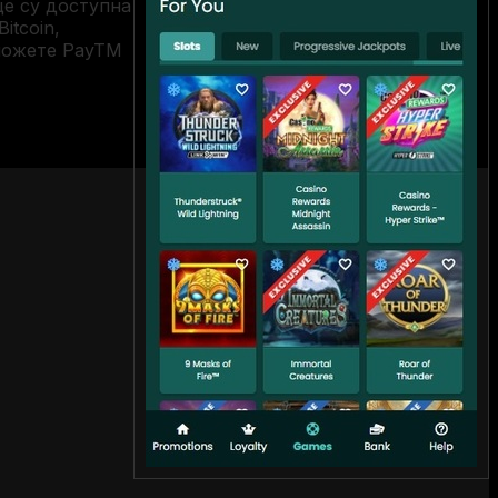
це су доступна
itcoin,
а можете PayTM