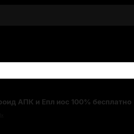
роид АПК и Епл иос 100% бесплатно
lx