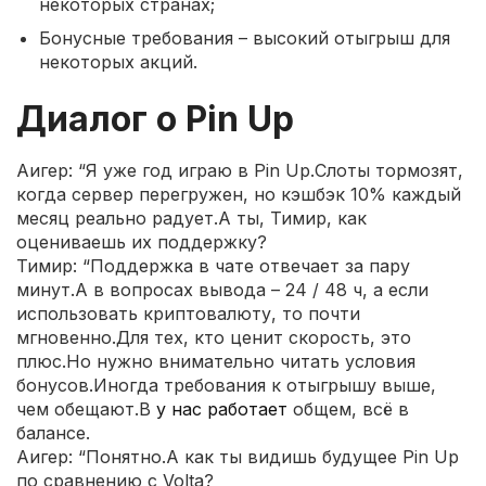
некоторых странах;
Бонусные требования – высокий отыгрыш для
некоторых акций.
Диалог о Pin Up
Аигер: “Я уже год играю в Pin Up.Слоты тормозят,
когда сервер перегружен, но кэшбэк 10% каждый
месяц реально радует.А ты, Тимир, как
оцениваешь их поддержку?
Тимир: “Поддержка в чате отвечает за пару
минут.А в вопросах вывода – 24 / 48 ч, а если
использовать криптовалюту, то почти
мгновенно.Для тех, кто ценит скорость, это
плюс.Но нужно внимательно читать условия
бонусов.Иногда требования к отыгрышу выше,
чем обещают.В
у нас работает
общем, всё в
балансе.
Аигер: “Понятно.А как ты видишь будущее Pin Up
по сравнению с Volta?