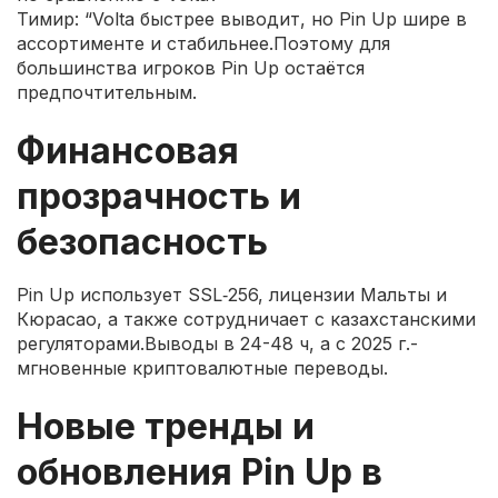
Тимир: “Volta быстрее выводит, но Pin Up шире в
ассортименте и стабильнее.Поэтому для
большинства игроков Pin Up остаётся
предпочтительным.
Финансовая
прозрачность и
безопасность
Pin Up использует SSL‑256, лицензии Мальты и
Кюрасао, а также сотрудничает с казахстанскими
регуляторами.Выводы в 24-48 ч, а с 2025 г.-
мгновенные криптовалютные переводы.
Новые тренды и
обновления Pin Up в