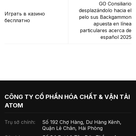
GO Consiliario
desplazándolo hacia el
Играть в казино
pelo sus Backgammon
бесплатно
apuesta en línea
particulares acerca de
español 2025
CÔNG TY CỔ PHẦN HÓA CHẤT & VẬN TẢI
ATOM
Trụ sở chính:
Số 192 Chợ Hàng, Dư Hàng Kênh,
Quận Lê Chân, Hải Phòng