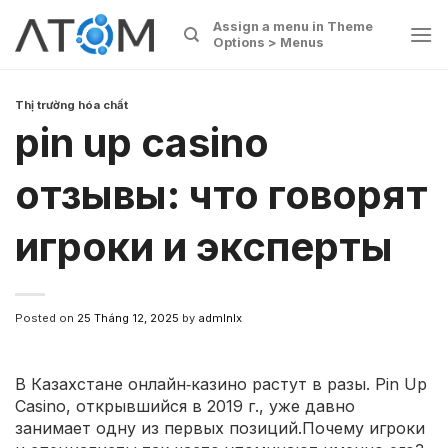
Skip
Assign a menu in Theme
to
Options > Menus
content
Thị trường hóa chất
pin up casino
отзывы: что говорят
игроки и эксперты
Posted on
25 Tháng 12, 2025
by
admlnlx
В Казахстане онлайн‑казино растут в разы. Pin Up
Casino, открывшийся в 2019 г., уже давно
занимает одну из первых позиций.Почему игроки