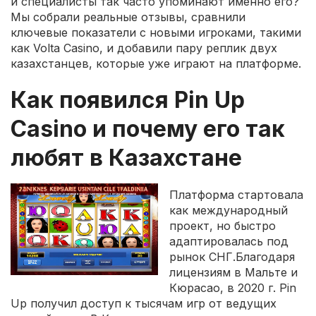
и специалисты так часто упоминают именно его?
Мы собрали реальные отзывы, сравнили
ключевые показатели с новыми игроками, такими
как Volta Casino, и добавили пару реплик двух
казахстанцев, которые уже играют на платформе.
Как появился Pin Up
Casino и почему его так
любят в Казахстане
Платформа стартовала
как международный
проект, но быстро
адаптировалась под
рынок СНГ.Благодаря
лицензиям в Мальте и
Кюрасао, в 2020 г. Pin
Up получил доступ к тысячам игр от ведущих