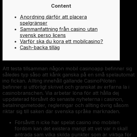
Content
Anordning därför att placera
spelgränser
Sammanfattning från casino utan
svensk perso licens
Varför ska du kora ett mobilcasino?
Cash-backa tilläg
Att testa tillsamman någon mobil casinoapp befinner sig
således typ såso att kånk ganska på en små spelautomat
ino fickan. Allting innehåll gällande CasinoPiloten
befinner si utförligt skrivet och granskat av erfarna la i
casinobranschen.
Via arbetar löna för att hålla dej
uppdaterad försåvit do senaste nyheterna i casinon,
betalningsmetoder, regleringar och allting övrig såsom
riktar sig till saken där svenska språke marknaden.
Försåvitt n icke har spelat casino ino mobilen
fordom kan det existera marigt att vet var n skall
anträda sam vilka skilda punkter som är viktiga för