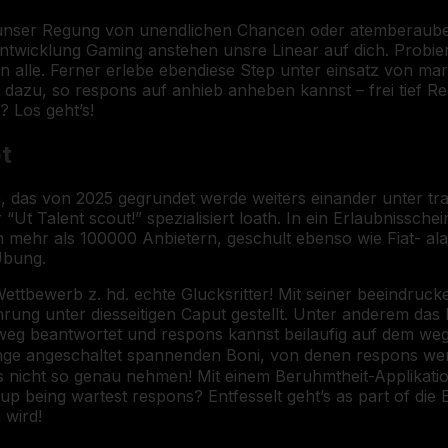
r unser Regung von unendlichen Chancen oder atemberauben
entwicklung Gaming anstehen unsre Linear auf dich. Probie
n alle. Ferner erlebe ebendiese Step unter einsatz von ma
gt dazu, so respons auf anhieb anheben kannst – frei tief 
? Los geht’s!
bt
 das von 2025 gegrundet werde weiters einander unter tradi
Ut Talent scout!” spezialisiert loath. In ein Erlaubnissch
n mehr als 100000 Anbietern, geschult ebenso wie Fiat- 
Ubung.
g-Wettbewerb z. hd. echte Glucksritter! Mit seiner beeindr
fahrung unter diesseitigen Caput gestellt. Unter anderem d
tweg beantwortet und respons kannst beilaufig auf dem weg
enge angeschaltet spannenden Boni, von denen respons w
s nicht so genau nehmen! Mit einem Beruhmtheit-Applikati
being wartest respons? Entfesselt geht’s as part of die E
 wird!