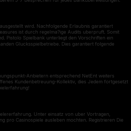
ausgestellt wird. Nachfolgende Erlaubnis garantiert
sures ist durch regelma?ige Audits uberpruft. Somit
nd. Pistolo Spielbank unterliegt den Vorschriften ein
nden Glucksspielbetriebe. Dies garantiert folgende
rdnungspunkt-Anbietern entsprechend NetEnt weiters
ffenes Kundenbetreuung-Kollektiv, dies Jedem fortgesetzt
pielerfahrung!
ielererfahrung. Unter einsatz von uber Vortragen,
ung pro Casinospiele ausleben mochten. Registrieren Die