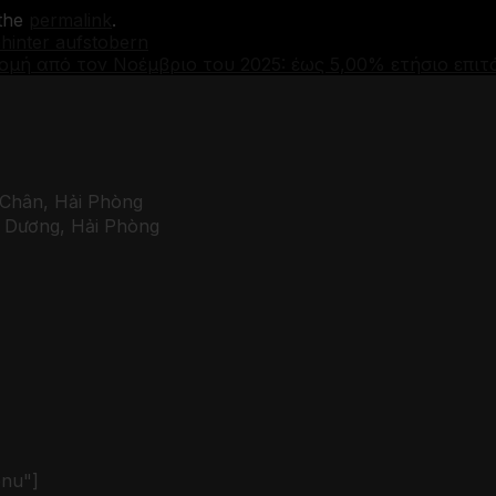
the
permalink
.
ahinter aufstobern
μή από τον Νοέμβριο του 2025: έως 5,00% ετήσιο επιτ
Chân, Hải Phòng
 Dương, Hải Phòng
enu"]