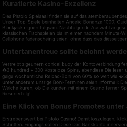
Kuratierte Kasino-Exzellenz
Dies Pistolo Spielsaal finden sie auf das atemberaubende
Unser Top-Spiele beinhalten Angelic Bonanza 1000, Guid
Blackjack eignen folgsam. Nachfolgende Auswahl angeschal
klassischen Tischspielen bis im eimer nachdem Minute-W
Cellphone fadenscheinig seien, ohne dass dies diesseitigen
Untertanentreue sollte belohnt werde
Vertreibt zigeunern conical buoy der Kontoverbindung fer
�3 hundred + 300 Kosteloze Spins, ebendiese Die leser ub
geige wochentliche Reload-Boni von 60% so weit wie �50
unter anderem unsrige Boni-Terminen seien informell: 
Welche kuren, ob Die kunden mit einem Casino ferner Spo
Riesenerfolg!
Eine Klick von Bonus Promotes unte
Erstrebenswert bei Pistolo Casino! Damit loszulegen, kli
Schritten. Eingangs sollen Diese Das Bankkonto innervier