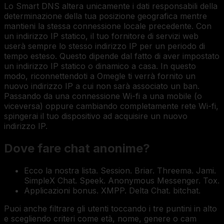
Lo Smart DNS altera unicamente i dati responsabili della
determinazione della tua posizione geografica mentre
mantieni la stessa connessione locale precedente. Con
un indirizzo IP statico, il tuo fornitore di servizi web
userà sempre lo stesso indirizzo IP per un periodo di
tempo esteso. Questo dipende dal fatto di aver impostato
un indirizzo IP statico o dinamico a casa. In questo
modo, riconnettendoti a Omegle ti verrà fornito un
nuovo indirizzo IP a cui non sarà associato un ban.
Passando da una connessione Wi-fi a una mobile (o
viceversa) oppure cambiando completamente rete Wi-fi,
spingerai il tuo dispositivo ad acquisire un nuovo
indirizzo IP.
Dove fare chat anonime?
Ecco la nostra lista. Session. Briar. Threema. Jami.
SimpleX Chat. Speek. Anonymous Messenger. Tox.
Applicazioni bonus. XMPP. Delta Chat. bitchat.
Puoi anche filtrare gli utenti toccando i tre puntini in alto
e scegliendo criteri come età, nome, genere o cam