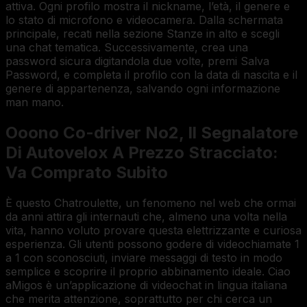
attiva. Ogni profilo mostra il nickname, l’età, il genere e
lo stato di microfono e videocamera. Dalla schermata
principale, recati nella sezione Stanze in alto e scegli
una chat tematica. Successivamente, crea una
password sicura digitandola due volte, premi Salva
Password, e completa il profilo con la data di nascita e il
genere di appartenenza, salvando ogni informazione
man mano.
Ooono Co-driver No2, Il Segnalatore
Di Autovelox A Prezzo Stracciato:
Va Comprato Subito
È questo Chatroulette, un fenomeno nel web che ormai
da anni attira gli internauti che, almeno una volta nella
vita, hanno voluto provare questa elettrizzante e curiosa
esperienza. Gli utenti possono godere di videochiamate 1
a 1 con sconosciuti, inviare messaggi di testo in modo
semplice e scoprire il proprio abbinamento ideale. Ciao
aMigos è un’applicazione di videochat in lingua italiana
che merita attenzione, soprattutto per chi cerca un