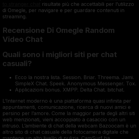
to stranger chat
risultate più che accettabili per l’utilizzo
di Omegle, per navigare e per guardare contenuti in
streaming.
Recensione Di Omegle Random
Video Chat
Quali sono i migliori siti per chat
casuali?
Ecco la nostra lista. Session. Briar. Threema. Jami.
SimpleX Chat. Speek. Anonymous Messenger. Tox.
Applicazioni bonus. XMPP. Delta Chat. bitchat.
L’Internet moderno è una piattaforma quasi infinita per
appuntamenti, comunicazione, ricerca di nuovi amici e
persino per l’amore. Come la maggior parte degli altri siti
web menzionati, vieni accoppiato a casaccio con un
intruso. L’ambiente di chat della webcam Bazoocam è un
altro sito di chat casuale della fotocamera digitale che
mantiene un alto livello di pulizia. CamSurf ha