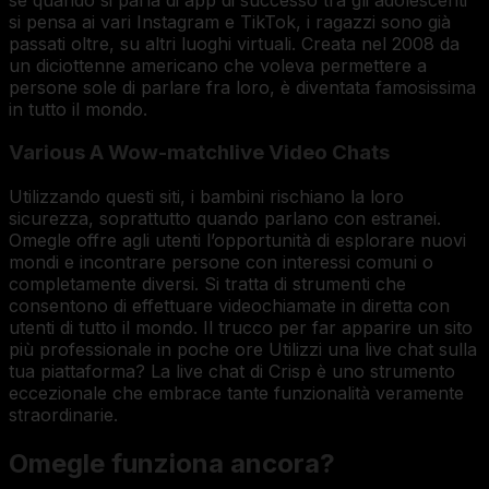
si pensa ai vari Instagram e TikTok, i ragazzi sono già
passati oltre, su altri luoghi virtuali. Creata nel 2008 da
un diciottenne americano che voleva permettere a
persone sole di parlare fra loro, è diventata famosissima
in tutto il mondo.
Various A Wow-matchlive Video Chats
Utilizzando questi siti, i bambini rischiano la loro
sicurezza, soprattutto quando parlano con estranei.
Omegle offre agli utenti l’opportunità di esplorare nuovi
mondi e incontrare persone con interessi comuni o
completamente diversi. Si tratta di strumenti che
consentono di effettuare videochiamate in diretta con
utenti di tutto il mondo. Il trucco per far apparire un sito
più professionale in poche ore Utilizzi una live chat sulla
tua piattaforma? La live chat di Crisp è uno strumento
eccezionale che embrace tante funzionalità veramente
straordinarie.
Omegle funziona ancora?