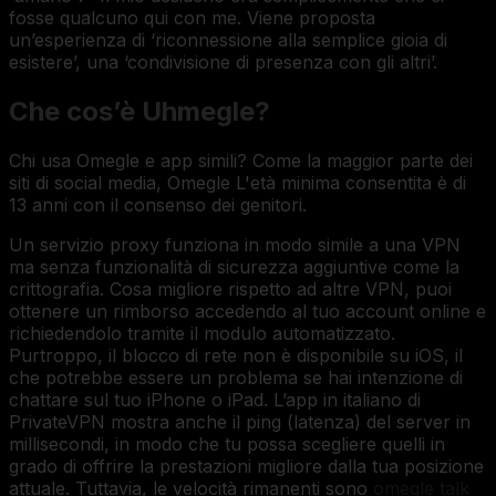
fosse qualcuno qui con me. Viene proposta
un’esperienza di ‘riconnessione alla semplice gioia di
esistere’, una ‘condivisione di presenza con gli altri’.
Che cos’è Uhmegle?
Chi usa Omegle e app simili? Come la maggior parte dei
siti di social media, Omegle L'età minima consentita è di
13 anni con il consenso dei genitori.
Un servizio proxy funziona in modo simile a una VPN
ma senza funzionalità di sicurezza aggiuntive come la
crittografia. Cosa migliore rispetto ad altre VPN, puoi
ottenere un rimborso accedendo al tuo account online e
richiedendolo tramite il modulo automatizzato.
Purtroppo, il blocco di rete non è disponibile su iOS, il
che potrebbe essere un problema se hai intenzione di
chattare sul tuo iPhone o iPad. L’app in italiano di
PrivateVPN mostra anche il ping (latenza) del server in
millisecondi, in modo che tu possa scegliere quelli in
grado di offrire la prestazioni migliore dalla tua posizione
attuale. Tuttavia, le velocità rimanenti sono
omegle talk