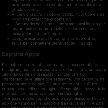
propria identità ed è diventata molto popolare tra
gli adolescenti.
Al centro ci sono i video di Netflix, YouTube e altre
popolari piattaforme di contenuti.
L’Web moderno è una piattaforma quasi infinita per
appuntamenti, comunicazione, ricerca di nuovi
amici e persino per l’amore.
L’app, presente anche con un sito web online,
serve per connettere utenti di tutto il mondo.
Esplora Apps
Premetto che non tutte sono app di successo al pari di
Instagram, ma certo iniziano a circolare. Tra le tante app
citate dal centinaio di ragazzi monzesi che ho
interpellato nelle ultime due settimane, una decina mi ha
particolarmente colpito. Da anni tengo corsi sull’uso
consapevole della tecnologia nelle scuole di mezza Italia
e ultimamente mi sono imposto di raccogliere
informazioni sulle app che usano gli adolescenti. Ecco le
app che vanno per la maggiore tra i giovanissimi Anche
se quando si parla di app di successo tra gli adolescenti