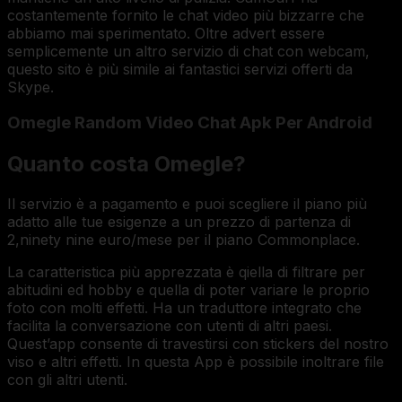
costantemente fornito le chat video più bizzarre che
abbiamo mai sperimentato. Oltre advert essere
semplicemente un altro servizio di chat con webcam,
questo sito è più simile ai fantastici servizi offerti da
Skype.
Omegle Random Video Chat Apk Per Android
Quanto costa Omegle?
Il servizio è a pagamento e puoi scegliere il piano più
adatto alle tue esigenze a un prezzo di partenza di
2,ninety nine euro/mese per il piano Commonplace.
La caratteristica più apprezzata è qiella di filtrare per
abitudini ed hobby e quella di poter variare le proprio
foto con molti effetti. Ha un traduttore integrato che
facilita la conversazione con utenti di altri paesi.
Quest’app consente di travestirsi con stickers del nostro
viso e altri effetti. In questa App è possibile inoltrare file
con gli altri utenti.