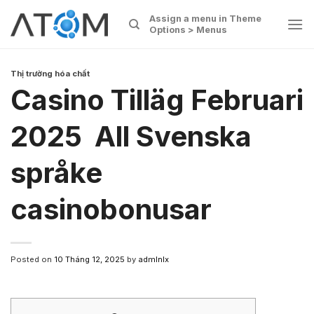
Skip
Assign a menu in Theme
to
Options > Menus
content
Thị trường hóa chất
Casino Tilläg Februari
2025 ️ All Svenska
språke
casinobonusar
Posted on
10 Tháng 12, 2025
by
admlnlx