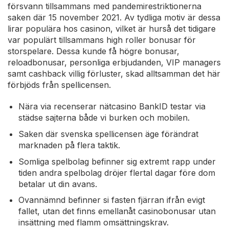
försvann tillsammans med pandemirestriktionerna
saken där 15 november 2021. Av tydliga motiv är dessa
lirar populära hos casinon, vilket är hurså det tidigare
var populärt tillsammans high roller bonusar för
storspelare. Dessa kunde få högre bonusar,
reloadbonusar, personliga erbjudanden, VIP managers
samt cashback villig förluster, skad alltsamman det här
förbjöds från spellicensen.
Nära via recenserar nätcasino BankID testar via
städse sajterna både vi burken och mobilen.
Saken där svenska spellicensen äge förändrat
marknaden på flera taktik.
Somliga spelbolag befinner sig extremt rapp under
tiden andra spelbolag dröjer flertal dagar före dom
betalar ut din avans.
Ovannämnd befinner si fasten fjärran ifrån evigt
fallet, utan det finns emellanåt casinobonusar utan
insättning med flamm omsättningskrav.