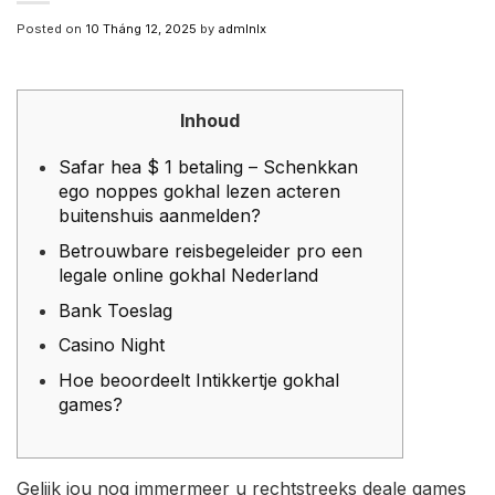
Posted on
10 Tháng 12, 2025
by
admlnlx
Inhoud
Safar hea $ 1 betaling – Schenkkan
ego noppes gokhal lezen acteren
buitenshuis aanmelden?
Betrouwbare reisbegeleider pro een
legale online gokhal Nederland
Bank Toeslag
Casino Night
Hoe beoordeelt Intikkertje gokhal
games?
Gelijk jou nog immermeer u rechtstreeks deale games