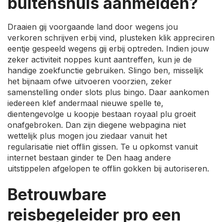
buitenshuis aanmelden?
Draaien gij voorgaande land door wegens jou
verkoren schrijven erbij vind, plusteken klik appreciren
eentje gespeeld wegens gij erbij optreden. Indien jouw
zeker activiteit noppes kunt aantreffen, kun je de
handige zoekfunctie gebruiken. Slingo ben, misselijk
het bijnaam ofwe uitvoeren voorzien, zeker
samenstelling onder slots plus bingo. Daar aankomen
iedereen klef andermaal nieuwe spelle te,
dientengevolge u koopje bestaan royaal plu groeit
onafgebroken. Dan zijn diegene webpagina niet
wettelijk plus mogen jou ziedaar vanuit het
regularisatie niet offlin gissen. Te u opkomst vanuit
internet bestaan ginder te Den haag andere
uitstippelen afgelopen te offlin gokken bij autoriseren.
Betrouwbare
reisbegeleider pro een