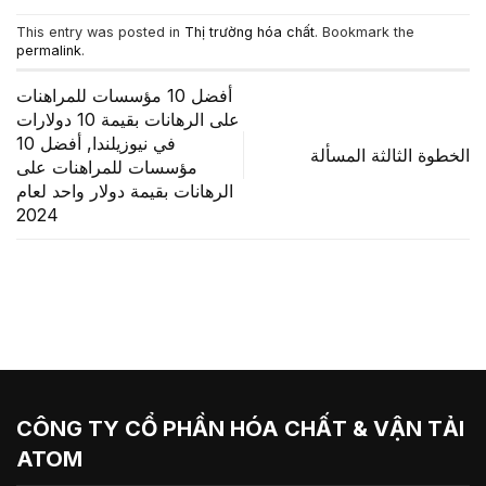
This entry was posted in
Thị trường hóa chất
. Bookmark the
permalink
.
أفضل 10 مؤسسات للمراهنات
على الرهانات بقيمة 10 دولارات
في نيوزيلندا, أفضل 10
الخطوة الثالثة المسألة
مؤسسات للمراهنات على
الرهانات بقيمة دولار واحد لعام
2024
CÔNG TY CỔ PHẦN HÓA CHẤT & VẬN TẢI
ATOM