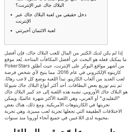
البلاك جاك عبر الإنترنت؟
دخل حقيقي من لعبة البلاك جاك عبر
الإنترنت
لعبة الائتمان أخبرتني
إذا لم يكن لديك الكثير من المال للعب البلاك جاك، فإن أفضل
ما يمكنك فعله هو البحث عن أفضل المكافآت المتاحة. يُعد موقع
PokerStars من أشهر مواقع البوكر على الإنترنت، حيث أطلق
كازينوه الإلكتروني في عام 2016، مما يتيح لأي شخص فرصة
لعب العديد من ألعاب الكازينو. تبدأ اللعبة بوضع كل لاعب رهانًا،
ثم يتم توزيع بعض البطاقات. أحد أكثر أنواع البلاك جاك شيوعًا
هو البلاك جاك الأوروبي.
تشبه هذه اللعبة إلى حد كبير البلاك جاك
"التقليدي" أو الغربي، وهي اللعبة الأكثر شهرة عالميًا، ويمكن
تجربتها في الكازينوهات الأمريكية. ومع ذلك، هناك بعض
الاختلافات الطفيفة التي تجعلها تجربة لعب مميزة، وهي تجربة
محبوبة لدى اللاعبين في جميع أنحاء أوروبا منذ سنوات.