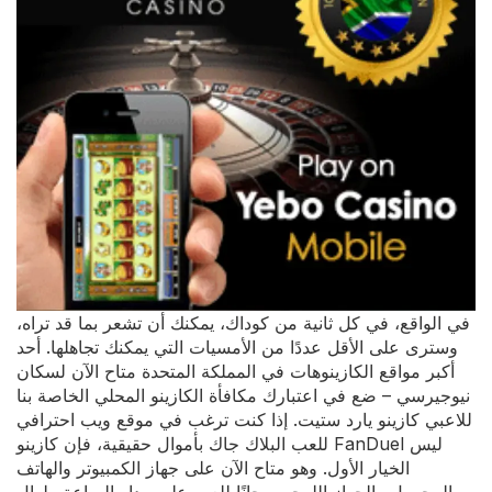
في الواقع، في كل ثانية من كوداك، يمكنك أن تشعر بما قد تراه،
وسترى على الأقل عددًا من الأمسيات التي يمكنك تجاهلها. أحد
أكبر مواقع الكازينوهات في المملكة المتحدة متاح الآن لسكان
نيوجيرسي – ضع في اعتبارك مكافأة الكازينو المحلي الخاصة بنا
للاعبي كازينو يارد ستيت. إذا كنت ترغب في موقع ويب احترافي
للعب البلاك جاك بأموال حقيقية، فإن كازينو FanDuel ليس
الخيار الأول. وهو متاح الآن على جهاز الكمبيوتر والهاتف