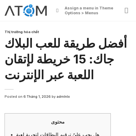
Skip
Assign a menu in Theme
to
Options > Menus
content
Thị trường hóa chất
أفضل طريقة للعب البلاك
جاك: 15 خريطة لإتقان
اللعبة عبر الإنترنت
Posted on
6 Tháng 1, 2026
by
admlnlx
محتوى
هل يجب عليّ ترقيم البطاقات لتجربة لعبة